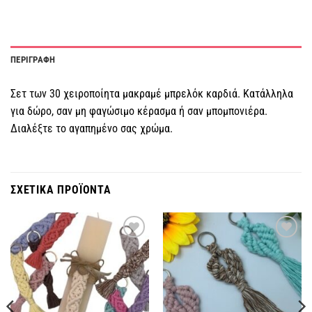
ΠΕΡΙΓΡΑΦΗ
Σετ των 30 χειροποίητα μακραμέ μπρελόκ καρδιά. Κατάλληλα
για δώρο, σαν μη φαγώσιμο κέρασμα ή σαν μπομπονιέρα.
Διαλέξτε το αγαπημένο σας χρώμα.
ΣΧΕΤΙΚΑ ΠΡΟΪΟΝΤΑ
Πρόσθήκη
Πρόσθήκη
στην
στην
λίστα
λίστα
επιθυμιών
επιθυμιών