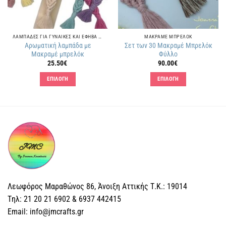
ΛΑΜΠΑΔΕΣ ΓΙΑ ΓΥΝΑΙΚΕΣ ΚΑΙ ΕΦΗΒΑ ΚΟΡΙΤΣΙΑ
ΜΑΚΡΑΜΕ ΜΠΡΕΛΟΚ
Αρωματική λαμπάδα με
Σετ των 30 Μακραμέ Μπρελόκ
Μακραμέ μπρελόκ
Φύλλο
25.50
€
90.00
€
ΕΠΙΛΟΓΗ
ΕΠΙΛΟΓΗ
Αυτό
Αυτό
το
το
προϊόν
προϊόν
έχει
έχει
πολλαπλές
πολλαπλές
παραλλαγές.
παραλλαγές.
Οι
Οι
επιλογές
επιλογές
μπορούν
μπορούν
Λεωφόρος Μαραθώνος 86, Άνοιξη Αττικής Τ.Κ.: 19014
να
να
επιλεγούν
επιλεγούν
Tηλ: 21 20 21 6902 & 6937 442415
στη
στη
Email: info@jmcrafts.gr
σελίδα
σελίδα