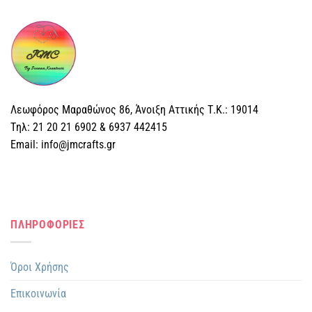
Λεωφόρος Μαραθώνος 86, Άνοιξη Αττικής Τ.Κ.: 19014
Tηλ: 21 20 21 6902 & 6937 442415
Email: info@jmcrafts.gr
ΠΛΗΡΟΦΟΡΙΕΣ
Όροι Χρήσης
Επικοινωνία