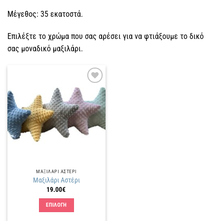
Μέγεθος: 35 εκατοστά.
Επιλέξτε το χρώμα που σας αρέσει για να φτιάξουμε το δικό
σας μοναδικό μαξιλάρι.
Πρόσθήκη
στην
λίστα
επιθυμιών
ΜΑΞΙΛΑΡΙ ΑΣΤΕΡΙ
Μαξιλάρι Αστέρι
19.00
€
ΕΠΙΛΟΓΗ
Αυτό