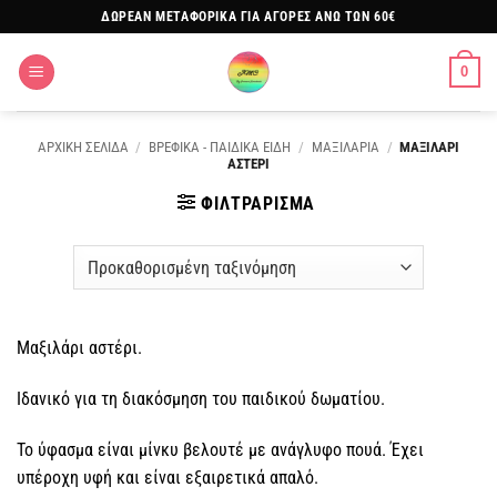
Μετάβαση
ΔΩΡΕΑΝ ΜΕΤΑΦΟΡΙΚΑ ΓΙΑ ΑΓΟΡΕΣ ΑΝΩ ΤΩΝ 60€
στο
περιεχόμενο
0
ΑΡΧΙΚΗ ΣΕΛΙΔΑ
/
ΒΡΕΦΙΚΑ - ΠΑΙΔΙΚΑ ΕΙΔΗ
/
ΜΑΞΙΛΑΡΙΑ
/
ΜΑΞΙΛΑΡΙ
ΑΣΤΕΡΙ
ΦΙΛΤΡΑΡΙΣΜΑ
Μαξιλάρι αστέρι.
Ιδανικό για τη διακόσμηση του παιδικού δωματίου.
Το ύφασμα είναι μίνκυ βελουτέ με ανάγλυφο πουά. Έχει
υπέροχη υφή και είναι εξαιρετικά απαλό.