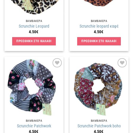
ΒΑΜΒΑΚΕΡΑ
ΒΑΜΒΑΚΕΡΑ
Scrunchie Leopard
Scrunchie leopard καφέ
4.50
€
4.50
€
ΠΡΟΣΘΗΚΗ ΣΤΟ ΚΑΛΑΘΙ
ΠΡΟΣΘΗΚΗ ΣΤΟ ΚΑΛΑΘΙ
Πρόσθήκη
Πρόσθήκη
στην
στην
λίστα
λίστα
επιθυμιών
επιθυμιών
ΒΑΜΒΑΚΕΡΑ
ΒΑΜΒΑΚΕΡΑ
Scrunchie Patchwork
Scrunchie Patchwork boho
4.50
€
4.50
€