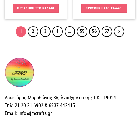
ΠΡΟΣΘΗΚΗ ΣΤΟ ΚΑΛΑΘΙ
ΠΡΟΣΘΗΚΗ ΣΤΟ ΚΑΛΑΘΙ
1
2
3
4
…
55
56
57
Λεωφόρος Μαραθώνος 86, Άνοιξη Αττικής Τ.Κ.: 19014
Tηλ: 21 20 21 6902 & 6937 442415
Email: info@jmcrafts.gr