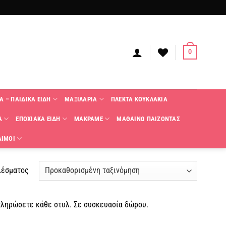
0
Α – ΠΑΙΔΙΚΑ ΕΙΔΗ
ΜΑΞΙΛΑΡΙΑ
ΠΛΕΚΤΑ KΟΥΚΛΑΚΙΑ
Α
ΕΠΟΧΙΑΚΑ ΕΙΔΗ
ΜΑΚΡΑΜΕ
ΜΑΘΑΙΝΩ ΠΑΙΖΟΝΤΑΣ
ΑΙΜΟΙ
λέσματος
πληρώσετε κάθε στυλ. Σε συσκευασία δώρου.