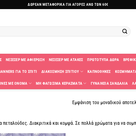
ΔΩΡΕΑΝ ΜΕΤΑΦΟΡΙΚΑ ΓΙΑ ΑΓΟΡΕΣ ΑΝΩ ΤΩΝ 60€
Σ
ΝΕΣΕΣΕΡ ΜΕ ΑΦΙΕΡΩΣΗ
ΝΕΣΕΣΕΡ ΜΕ ΑΤΑΚΕΣ
ΠΡΩΤΟΤΥΠΑ ΔΩΡΑ
ΒΡΕΦΙΚ
ANNERS ΓΙΑ ΤΟ ΣΠΙΤΙ
ΔΙΑΚΟΣΜΗΣΗ ΣΠΙΤΙΟΥ
ΚΑΠΝΟΘΗΚΕΣ
ΚΟΣΜΗΜΑΤ
ΙΝΕΣ ΜΕ ΟΝΟΜΑ
ΜΗ ΦΑΓΩΣΙΜΑ ΚΕΡΑΣΜΑΤΑ
ΓΥΝΑΙΚΕΙΑ ΣΑΝΔΑΛΙΑ
Λ
Εμφάνιση του μοναδικού αποτε
α πεταλούδες. Διακριτικά και κομψά. Σε πολλά χρώματα για να συμ