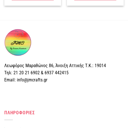
Λεωφόρος Μαραθώνος 86, Άνοιξη Αττικής Τ.Κ.: 19014
Tηλ: 21 20 21 6902 & 6937 442415
Email: info@jmcrafts.gr
ΠΛΗΡΟΦΟΡΙΕΣ