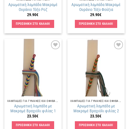
Αρωματική λαμπάδα Μακραμέ
Αρωματική λαμπάδα Μακραμέ
Ουράνιο Τόξο Ροζ
Ουράνιο Τόξο Φούξια
29.90
€
29.90
€
ΠΡΟΣΘΗΚΗ ΣΤΟ ΚΑΛΑΘΙ
ΠΡΟΣΘΗΚΗ ΣΤΟ ΚΑΛΑΘΙ
Πρόσθήκη
Πρόσθήκη
στην
στην
λίστα
λίστα
επιθυμιών
επιθυμιών
ΛΑΜΠΑΔΕΣ ΓΙΑ ΓΥΝΑΙΚΕΣ ΚΑΙ ΕΦΗΒΑ ΚΟΡΙΤΣΙΑ
ΛΑΜΠΑΔΕΣ ΓΙΑ ΓΥΝΑΙΚΕΣ ΚΑΙ ΕΦΗΒΑ ΚΟΡΙΤΣΙΑ
Αρωματική λαμπάδα με
Αρωματική λαμπάδα με
Μακραμέ Βραχιόλι φιλίας 1
Μακραμέ Βραχιόλι φιλίας 2
23.50
€
23.50
€
ΠΡΟΣΘΗΚΗ ΣΤΟ ΚΑΛΑΘΙ
ΠΡΟΣΘΗΚΗ ΣΤΟ ΚΑΛΑΘΙ