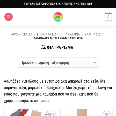
Μετάβαση
ΔΩΡΕΑΝ ΜΕΤΑΦΟΡΙΚΑ ΓΙΑ ΑΓΟΡΕΣ ΑΝΩ ΤΩΝ 60€
στο
περιεχόμενο
0
ΑΡΧΙΚΗ ΣΕΛΙΔΑ
/
ΕΠΟΧΙΑΚΑ ΕΙΔΗ
/
ΠΑΣΧΑΛΙΝΑ
/
ΛΑΜΠΑΔΕΣ
/
ΛΑΜΠΑΔΕΣ ΜΕ ΜΑΚΡΑΜΕ ΣΤΟΙΧΕΙΑ
ΦΙΛΤΡΑΡΙΣΜΑ
Λαμπάδες για όλους με εντυπωσιακά μακραμέ στοιχεία. Με
ουράνια τόξα, μπρελόκ ή βραχιόλια. Μια ξεχωριστή επιλογή για
εσάς που ψάχνετε μια λαμπάδα που να έχει κάτι που θα
χρησιμοποιήσετε και μετά.