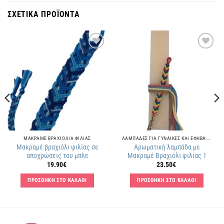
ΣΧΕΤΙΚΑ ΠΡΟΪΟΝΤΑ
Πρόσθήκη
Πρόσθήκη
στην
στην
λίστα
λίστα
επιθυμιών
επιθυμιών
ΜΑΚΡΑΜΕ ΒΡΑΧΙΟΛΙΑ ΦΙΛΙΑΣ
ΛΑΜΠΑΔΕΣ ΓΙΑ ΓΥΝΑΙΚΕΣ ΚΑΙ ΕΦΗΒΑ ΚΟΡΙΤΣΙΑ
Μακραμέ βραχιόλι φιλίας σε
Αρωματική λαμπάδα με
αποχρώσεις του μπλε
Μακραμέ Βραχιόλι φιλίας 1
19.90
€
23.50
€
ΠΡΟΣΘΗΚΗ ΣΤΟ ΚΑΛΑΘΙ
ΠΡΟΣΘΗΚΗ ΣΤΟ ΚΑΛΑΘΙ