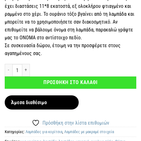
έχει διαστάσεις 11*8 εκατοστά, εξ ολοκλήρου φτιαγμένο και
ραμμένο στο χέρι. Το ουράνιο τόξο βγαίνει από τη λαμπάδα και
μπορείτε να το χρησιμοποιήσετε σαν διακοσμητικό. Αν
επιθυμείτε να βάλουμε όνομα στη λαμπάδα, παρακαλώ γράψτε
μας το ΟΝΟΜΑ στο αντίστοιχο πεδίο.
Σε συσκευασία δώρου, έτοιμη να την προσφέρετε στους
αγαπημένους σας.
Αρωματική λαμπάδα Μακραμέ Ουράνιο Τόξο Φούξια ποσότητα
ΠΡΟΣΘΗΚΗ ΣΤΟ ΚΑΛΑΘΙ
Άμεσα διαθέσιμο
Πρόσθήκη στην λίστα επιθυμιών
Κατηγορίες:
Λαμπάδες για κορίτσια
,
Λαμπάδες με μακραμέ στοιχεία