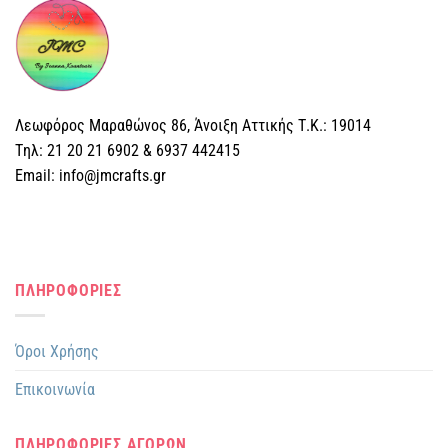
Λεωφόρος Μαραθώνος 86, Άνοιξη Αττικής Τ.Κ.: 19014
Tηλ: 21 20 21 6902 & 6937 442415
Email: info@jmcrafts.gr
ΠΛΗΡΟΦΟΡΙΕΣ
Όροι Χρήσης
Επικοινωνία
ΠΛΗΡΟΦΟΡΙΕΣ ΑΓΟΡΩΝ