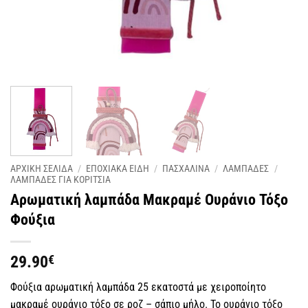
ΑΡΧΙΚΗ ΣΕΛΙΔΑ
/
ΕΠΟΧΙΑΚΑ ΕΙΔΗ
/
ΠΑΣΧΑΛΙΝΑ
/
ΛΑΜΠΑΔΕΣ
/
ΛΑΜΠΑΔΕΣ ΓΙΑ ΚΟΡΙΤΣΙΑ
Αρωματική λαμπάδα Μακραμέ Ουράνιο Τόξο
Φούξια
29.90
€
Φούξια αρωματική λαμπάδα 25 εκατοστά με χειροποίητο
μακραμέ ουράνιο τόξο σε ροζ – σάπιο μήλο. Το ουράνιο τόξο