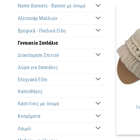
Name Banners - Banner με όνομα
Αξεσουάρ Μαλλιών
Βρεφικά - Παιδικά Είδη
Γυναικεία Σανδάλια
Διακόσμηση Σπιτιού
Δώρα για δασκάλες
Εποχιακά Είδη
Καπνοθήκες
Κασετίνες με όνομα
Γυ
Κοσμήματα
Λαιμοί