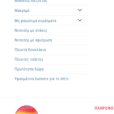
Μαθαίνω παίζοντας
Μακραμέ
Μη φαγώσιμα κεράσματα
Νεσεσέρ με ατάκες
Νεσεσέρ με αφιέρωση
Πλεκτά Kουκλάκια
Πλεκτές τσάντες
Πρωτότυπα δώρα
Υφασμάτινα banners για το σπίτι
ΠΛΗΡΟΦΟ