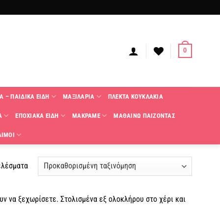
0
Α – ΠΑΙΔΙΚΑ ΕΙΔΗ
ΜΑΞΙΛΑΡΙΑ
ΠΛΕΚΤΑ KΟΥΚΛΑΚΙΑ
Α
ΕΠΟΧΙΑΚΑ ΕΙΔΗ
ΜΑΚΡΑΜΕ
ΜΑΘΑΙΝΩ ΠΑΙΖΟΝΤΑΣ
ΑΙΜΟΙ
ελέσματα
υν να ξεχωρίσετε. Στολισμένα εξ ολοκλήρου στο χέρι και