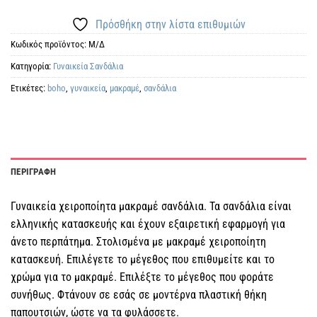
Πρόσθήκη στην λίστα επιθυμιών
Κωδικός προϊόντος:
Μ/Δ
Κατηγορία:
Γυναικεία Σανδάλια
Ετικέτες:
boho
,
γυναικεία
,
μακραμέ
,
σανδάλια
ΠΕΡΙΓΡΑΦΗ
Γυναικεία χειροποίητα μακραμέ σανδάλια. Τα σανδάλια είναι
ελληνικής κατασκευής και έχουν εξαιρετική εφαρμογή για
άνετο περπάτημα. Στολισμένα με μακραμέ χειροποίητη
κατασκευή. Επιλέγετε το μέγεθος που επιθυμείτε και το
χρώμα για το μακραμέ. Επιλέξτε το μέγεθος που φοράτε
συνήθως. Φτάνουν σε εσάς σε μοντέρνα πλαστική θήκη
παπουτσιών, ώστε να τα φυλάσσετε.