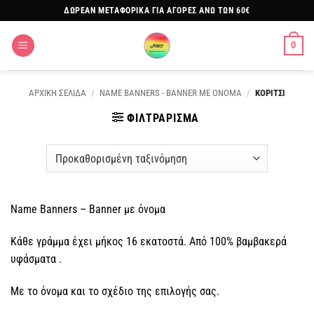
Μετάβαση
ΔΩΡΕΑΝ ΜΕΤΑΦΟΡΙΚΑ ΓΙΑ ΑΓΟΡΕΣ ΑΝΩ ΤΩΝ 60€
στο
περιεχόμενο
0
ΑΡΧΙΚΗ ΣΕΛΙΔΑ
/
NAME BANNERS - BANNER ΜΕ ΟΝΟΜΑ
/
ΚΟΡΙΤΣΙ
ΦΙΛΤΡΑΡΙΣΜΑ
Name Banners – Banner με όνομα
Κάθε γράμμα έχει μήκος 16 εκατοστά. Από 100% βαμβακερά
υφάσματα .
Με το όνομα και το σχέδιο της επιλογής σας.