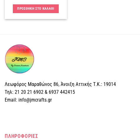
ΠΡΟΣΘΗΚΗ ΣΤΟ ΚΑΛΑΘΙ
Λεωφόρος Μαραθώνος 86, Άνοιξη Αττικής Τ.Κ.: 19014
Tηλ: 21 20 21 6902 & 6937 442415
Email: info@jmcrafts.gr
ΠΛΗΡΟΦΟΡΙΕΣ