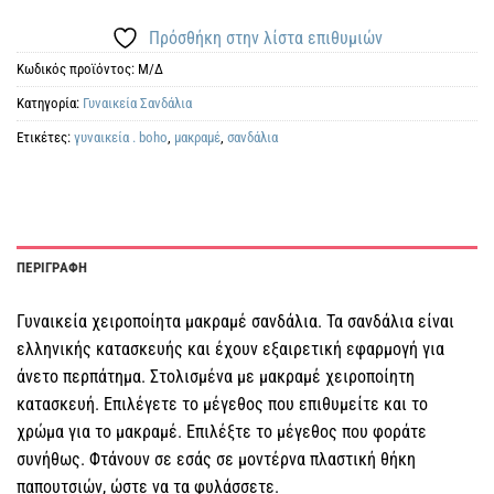
Πρόσθήκη στην λίστα επιθυμιών
Κωδικός προϊόντος:
Μ/Δ
Κατηγορία:
Γυναικεία Σανδάλια
Ετικέτες:
γυναικεία . boho
,
μακραμέ
,
σανδάλια
ΠΕΡΙΓΡΑΦΗ
Γυναικεία χειροποίητα μακραμέ σανδάλια. Τα σανδάλια είναι
ελληνικής κατασκευής και έχουν εξαιρετική εφαρμογή για
άνετο περπάτημα. Στολισμένα με μακραμέ χειροποίητη
κατασκευή. Επιλέγετε το μέγεθος που επιθυμείτε και το
χρώμα για το μακραμέ. Επιλέξτε το μέγεθος που φοράτε
συνήθως. Φτάνουν σε εσάς σε μοντέρνα πλαστική θήκη
παπουτσιών, ώστε να τα φυλάσσετε.