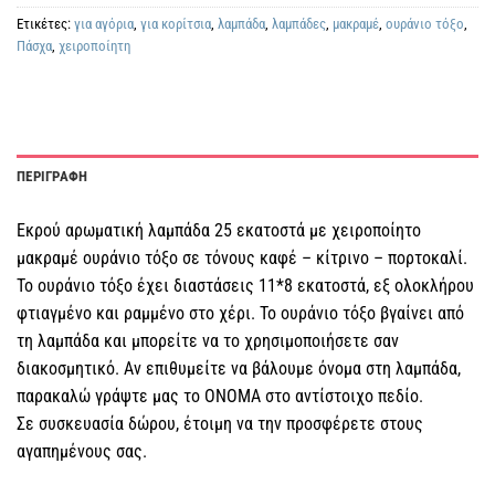
Ετικέτες:
για αγόρια
,
για κορίτσια
,
λαμπάδα
,
λαμπάδες
,
μακραμέ
,
ουράνιο τόξο
,
Πάσχα
,
χειροποίητη
ΠΕΡΙΓΡΑΦΗ
Εκρού αρωματική λαμπάδα 25 εκατοστά με χειροποίητο
μακραμέ ουράνιο τόξο σε τόνους καφέ – κίτρινο – πορτοκαλί.
Το ουράνιο τόξο έχει διαστάσεις 11*8 εκατοστά, εξ ολοκλήρου
φτιαγμένο και ραμμένο στο χέρι. Το ουράνιο τόξο βγαίνει από
τη λαμπάδα και μπορείτε να το χρησιμοποιήσετε σαν
διακοσμητικό. Αν επιθυμείτε να βάλουμε όνομα στη λαμπάδα,
παρακαλώ γράψτε μας το ΟΝΟΜΑ στο αντίστοιχο πεδίο.
Σε συσκευασία δώρου, έτοιμη να την προσφέρετε στους
αγαπημένους σας.