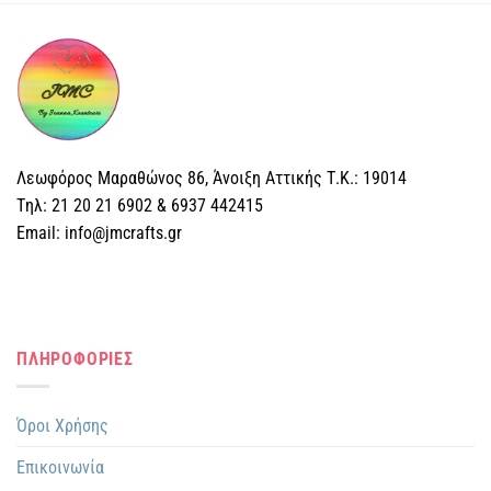
Λεωφόρος Μαραθώνος 86, Άνοιξη Αττικής Τ.Κ.: 19014
Tηλ: 21 20 21 6902 & 6937 442415
Email: info@jmcrafts.gr
ΠΛΗΡΟΦΟΡΙΕΣ
Όροι Χρήσης
Επικοινωνία