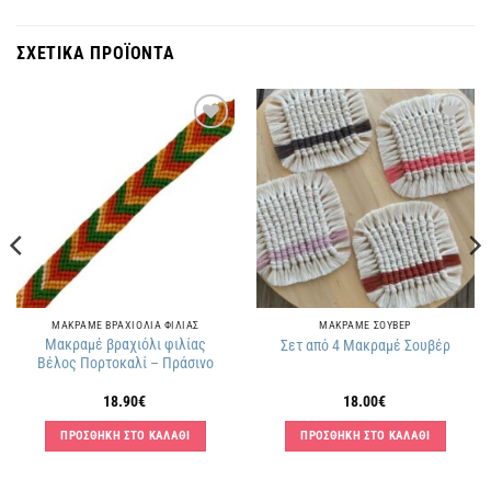
ΣΧΕΤΙΚΑ ΠΡΟΪΟΝΤΑ
Πρόσθήκη
Πρόσθήκη
στην
στην
λίστα
λίστα
επιθυμιών
επιθυμιών
ΜΑΚΡΑΜΕ ΒΡΑΧΙΟΛΙΑ ΦΙΛΙΑΣ
ΜΑΚΡΑΜΕ ΣΟΥΒΕΡ
Μακραμέ βραχιόλι φιλίας
Σετ από 4 Μακραμέ Σουβέρ
Βέλος Πορτοκαλί – Πράσινο
18.90
€
18.00
€
ΠΡΟΣΘΗΚΗ ΣΤΟ ΚΑΛΑΘΙ
ΠΡΟΣΘΗΚΗ ΣΤΟ ΚΑΛΑΘΙ