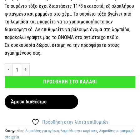
Το ουράνιο τόξο έχει διαστάσεις 11*8 εκατοστά, εξ ολοκλήρου
φτιαγμένο και ραμμένο στο χέρι. Το ουράνιο τόξο βγαίνει από
τη λαμπάδα και μπορείτε να το χρησιμοποιήσετε σαν
διακοσμητικό. Αν επιθυμείτε να βάλουμε όνομα στη λαμπάδα,
παρακαλώ γράψτε μας το ΟΝΟΜΑ στο αντίστοιχο πεδίο.
Σε συσκευασία δώρου, έτοιμη να την προσφέρετε στους
αγαπημένους σας.
Αρωματική λαμπάδα Μακραμέ Ουράνιο Τόξο Εκρού ποσότητα
ΠΡΟΣΘΗΚΗ ΣΤΟ ΚΑΛΑΘΙ
Άμεσα διαθέσιμο
Πρόσθήκη στην λίστα επιθυμιών
Κατηγορίες:
Λαμπάδες για αγόρια
,
Λαμπάδες για κορίτσια
,
Λαμπάδες με μακραμέ
στοιχεία