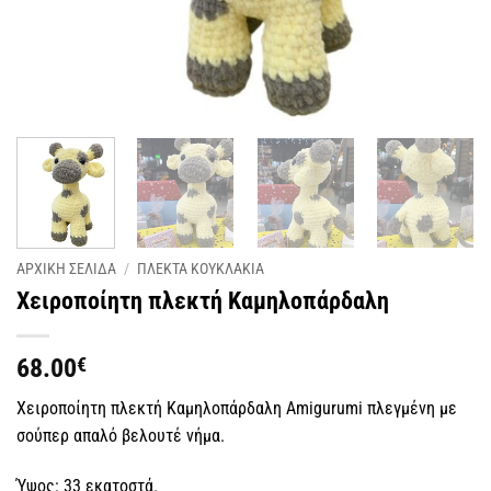
ΑΡΧΙΚΗ ΣΕΛΙΔΑ
/
ΠΛΕΚΤΑ KΟΥΚΛΑΚΙΑ
Χειροποίητη πλεκτή Καμηλοπάρδαλη
68.00
€
Χειροποίητη πλεκτή Καμηλοπάρδαλη Amigurumi πλεγμένη με
σούπερ απαλό βελουτέ νήμα.
Ύψος: 33 εκατοστά.