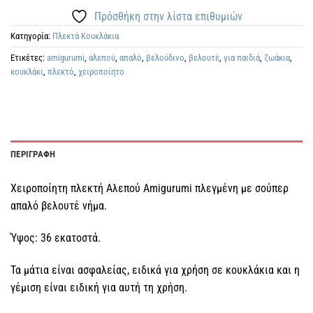
Πρόσθήκη στην λίστα επιθυμιών
Κατηγορία:
Πλεκτά Kουκλάκια
Ετικέτες:
amigurumi
,
αλεπού
,
απαλό
,
βελούδινο
,
βελουτέ
,
για παιδιά
,
ζωάκια
,
κουκλάκι
,
πλεκτό
,
χειροποίητο
ΠΕΡΙΓΡΑΦΗ
Χειροποίητη πλεκτή Αλεπού Amigurumi πλεγμένη με σούπερ
απαλό βελουτέ νήμα.
Ύψος: 36 εκατοστά.
Τα μάτια είναι ασφαλείας, ειδικά για χρήση σε κουκλάκια και η
γέμιση είναι ειδική για αυτή τη χρήση.