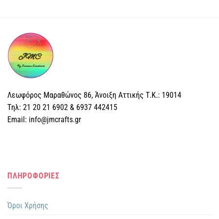
Λεωφόρος Μαραθώνος 86, Άνοιξη Αττικής Τ.Κ.: 19014
Tηλ: 21 20 21 6902 & 6937 442415
Email: info@jmcrafts.gr
ΠΛΗΡΟΦΟΡΙΕΣ
Όροι Χρήσης