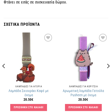
Φτάνει σε εσάς σε συσκευασία δώρου.
ΣΧΕΤΙΚΑ ΠΡΟΪΟΝΤΑ
Πρόσθήκη
Πρόσθήκη
στην
στην
λίστα
λίστα
επιθυμιών
επιθυμιών
ΛΑΜΠΑΔΕΣ ΓΙΑ ΑΓΟΡΙΑ
ΛΑΜΠΑΔΕΣ ΓΙΑ ΚΟΡΙΤΣΙΑ
Λαμπάδα Σκιουράκι Καφέ με
Αρωματική λαμπάδα Γατούλα
όνομα
Pusheen με όνομα
20.50
€
20.50
€
ΠΡΟΣΘΗΚΗ ΣΤΟ ΚΑΛΑΘΙ
ΠΡΟΣΘΗΚΗ ΣΤΟ ΚΑΛΑΘΙ