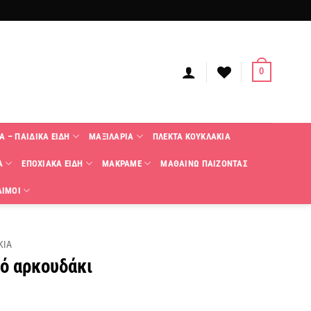
0
Α – ΠΑΙΔΙΚΑ ΕΙΔΗ
ΜΑΞΙΛΑΡΙΑ
ΠΛΕΚΤΑ KΟΥΚΛΑΚΙΑ
Α
ΕΠΟΧΙΑΚΑ ΕΙΔΗ
ΜΑΚΡΑΜΕ
ΜΑΘΑΙΝΩ ΠΑΙΖΟΝΤΑΣ
ΑΙΜΟΙ
ΚΙΑ
ό αρκουδάκι