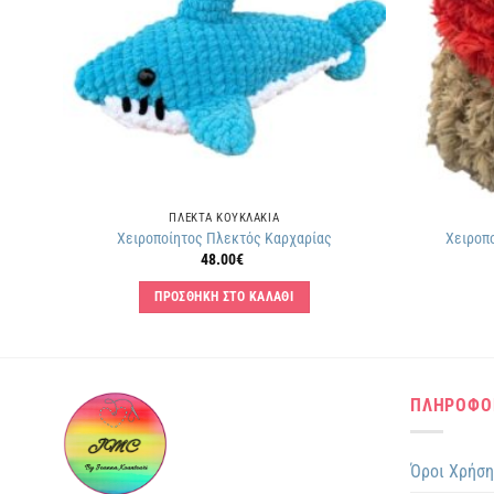
ΠΛΕΚΤΑ KΟΥΚΛΑΚΙΑ
Χειροποίητος Πλεκτός Καρχαρίας
Χειροπο
48.00
€
ΠΡΟΣΘΗΚΗ ΣΤΟ ΚΑΛΑΘΙ
ΠΛΗΡΟΦΟ
Όροι Χρήσ