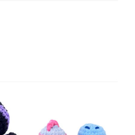
Πρόσθήκη
Πρόσθήκη
στην
στην
λίστα
λίστα
επιθυμιών
επιθυμιών