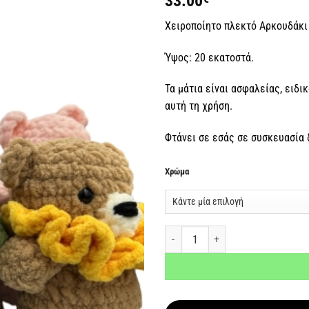
33.00
επιθυμιών
Χειροποίητο πλεκτό Αρκουδάκι
Ύψος: 20 εκατοστά.
Τα μάτια είναι ασφαλείας, ειδικ
αυτή τη χρήση.
Φτάνει σε εσάς σε συσκευασία
Χρώμα
Χειροποίητο πλεκτό αρκουδάκι ποσ