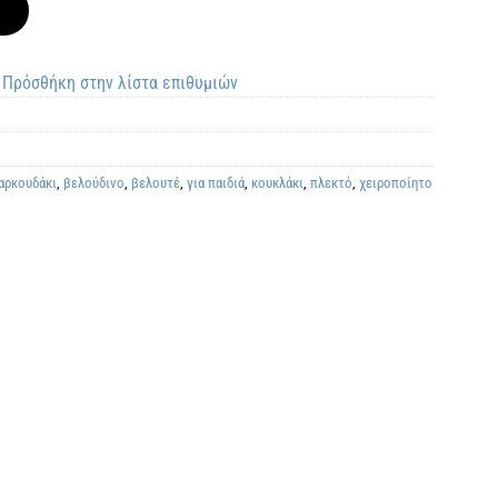
Πρόσθήκη στην λίστα επιθυμιών
αρκουδάκι
,
βελούδινο
,
βελουτέ
,
για παιδιά
,
κουκλάκι
,
πλεκτό
,
χειροποίητο