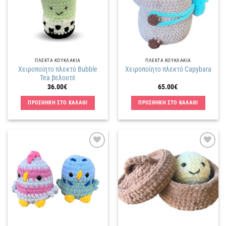
ΠΛΕΚΤΑ KΟΥΚΛΑΚΙΑ
ΠΛΕΚΤΑ KΟΥΚΛΑΚΙΑ
Χειροποίητο πλεκτό Bubble
Χειροποίητο πλεκτό Capybara
Tea βελουτέ
36.00
€
65.00
€
ΠΡΟΣΘΗΚΗ ΣΤΟ ΚΑΛΑΘΙ
ΠΡΟΣΘΗΚΗ ΣΤΟ ΚΑΛΑΘΙ
Πρόσθήκη
Πρόσθήκη
στην
στην
λίστα
λίστα
επιθυμιών
επιθυμιών