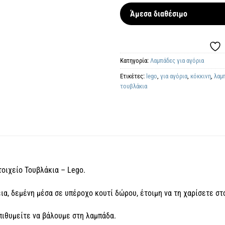
Άμεσα διαθέσιμο
Κατηγορία:
Λαμπάδες για αγόρια
Ετικέτες:
lego
,
για αγόρια
,
κόκκινη
,
λαμ
τουβλάκια
οιχείο Τουβλάκια – Lego.
α, δεμένη μέσα σε υπέροχο κουτί δώρου, έτοιμη να τη χαρίσετε στ
ιθυμείτε να βάλουμε στη λαμπάδα.