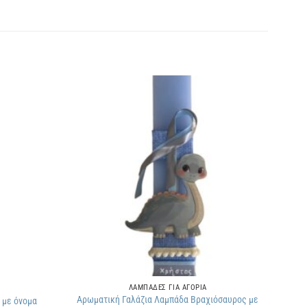
Πρόσθήκη
Πρόσθήκη
στην
στην
λίστα
λίστα
επιθυμιών
επιθυμιών
ΛΑΜΠΑΔΕΣ ΓΙΑ ΑΓΟΡΙΑ
Αρωματική Γαλάζια Λαμπάδα Βραχιόσαυρος με
 με όνομα