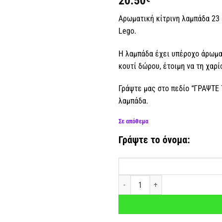
20.50
επιθυμιών
Αρωματική κίτρινη λαμπάδα 23 
Lego.
Η λαμπάδα έχει υπέροχο άρωμα.
κουτί δώρου, έτοιμη να τη χαρ
Γράψτε μας στο πεδίο “ΓΡΑΨΤΕ
λαμπάδα.
Σε απόθεμα
Γράψτε το όνομα:
Αρωματική λαμπάδα Τουβλάκια κίτρ