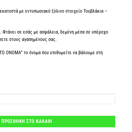
εκατοστά με εντυπωσιακό ξύλινο στοιχείο Τουβλάκια –
 Φτάνει σε εσάς με ασφάλεια, δεμένη μέσα σε υπέροχο
ίσετε στους αγαπημένους σας.
 ΤΟ ΟΝΟΜΑ” το όνομα που επιθυμείτε να βάλουμε στη
ινη με όνομα ποσότητα
ΠΡΟΣΘΗΚΗ ΣΤΟ ΚΑΛΑΘΙ