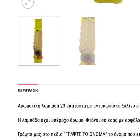
ΠΕΡΙΓΡΑΦΗ
Αρωματική λαμπάδα 23 εκατοστά με εντυπωσιακό ξύλινο στ
Η λαμπάδα έχει υπέροχο άρωμα. Φτάνει σε εσάς με ασφάλει
Γράψτε μας στο πεδίο “ΓΡΑΨΤΕ ΤΟ ΟΝΟΜΑ” το όνομα που επ