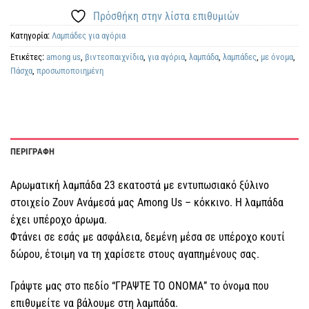
Πρόσθήκη στην λίστα επιθυμιών
Κατηγορία:
Λαμπάδες για αγόρια
Ετικέτες:
among us
,
βιντεοπαιχνίδια
,
για αγόρια
,
λαμπάδα
,
λαμπάδες
,
με όνομα
,
Πάσχα
,
προσωποποιημένη
ΠΕΡΙΓΡΑΦΗ
Αρωματική λαμπάδα 23 εκατοστά με εντυπωσιακό ξύλινο
στοιχείο Ζουν Ανάμεσά μας Among Us – κόκκινο. Η λαμπάδα
έχει υπέροχο άρωμα.
Φτάνει σε εσάς με ασφάλεια, δεμένη μέσα σε υπέροχο κουτί
δώρου, έτοιμη να τη χαρίσετε στους αγαπημένους σας.
Γράψτε μας στο πεδίο “ΓΡΑΨΤΕ ΤΟ ΟΝΟΜΑ” το όνομα που
επιθυμείτε να βάλουμε στη λαμπάδα.