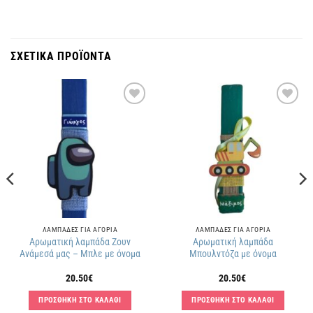
ΣΧΕΤΙΚΑ ΠΡΟΪΟΝΤΑ
Πρόσθήκη
Πρόσθήκη
στην
στην
λίστα
λίστα
επιθυμιών
επιθυμιών
ΛΑΜΠΑΔΕΣ ΓΙΑ ΑΓΟΡΙΑ
ΛΑΜΠΑΔΕΣ ΓΙΑ ΑΓΟΡΙΑ
Αρωματική λαμπάδα Ζουν
Αρωματική λαμπάδα
Ανάμεσά μας – Μπλε με όνομα
Μπουλντόζα με όνομα
20.50
€
20.50
€
ΠΡΟΣΘΗΚΗ ΣΤΟ ΚΑΛΑΘΙ
ΠΡΟΣΘΗΚΗ ΣΤΟ ΚΑΛΑΘΙ