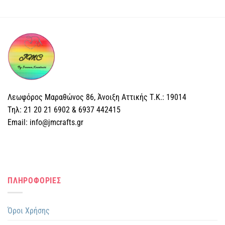
Λεωφόρος Μαραθώνος 86, Άνοιξη Αττικής Τ.Κ.: 19014
Tηλ: 21 20 21 6902 & 6937 442415
Email: info@jmcrafts.gr
ΠΛΗΡΟΦΟΡΙΕΣ
Όροι Χρήσης