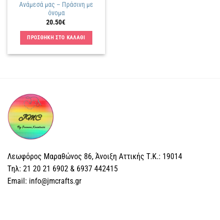
Ανάμεσά μας – Πράσινη με
όνομα
20.50
€
ΠΡΟΣΘΗΚΗ ΣΤΟ ΚΑΛΑΘΙ
Λεωφόρος Μαραθώνος 86, Άνοιξη Αττικής Τ.Κ.: 19014
Tηλ: 21 20 21 6902 & 6937 442415
Email: info@jmcrafts.gr