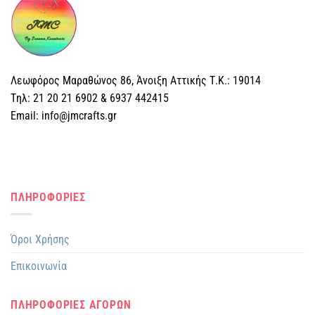
Λεωφόρος Μαραθώνος 86, Άνοιξη Αττικής Τ.Κ.: 19014
Tηλ: 21 20 21 6902 & 6937 442415
Email: info@jmcrafts.gr
ΠΛΗΡΟΦΟΡΙΕΣ
Όροι Χρήσης
Επικοινωνία
ΠΛΗΡΟΦΟΡΙΕΣ ΑΓΟΡΩΝ