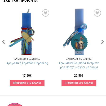
ΣΧΕΤΙΚΑ ΠΡΟΪΟΝΤΑ
Πρόσθήκη
Πρόσθήκη
στην
στην
λίστα
λίστα
επιθυμιών
επιθυμιών
ΛΑΜΠΑΔΕΣ ΓΙΑ ΑΓΟΡΙΑ
ΛΑΜΠΑΔΕΣ ΓΙΑ ΑΓΟΡΙΑ
Αρωματική λαμπάδα Το πρώτο
Αρωματική λαμπάδα Πύραυλος
μου Πάσχα – αγόρι με όνομα
17.50
€
20.50
€
ΠΡΟΣΘΗΚΗ ΣΤΟ ΚΑΛΑΘΙ
ΠΡΟΣΘΗΚΗ ΣΤΟ ΚΑΛΑΘΙ