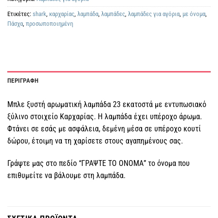
Ετικέτες:
shark
,
καρχαρίας
,
λαμπάδα
,
λαμπάδες
,
λαμπάδες για αγόρια
,
με όνομα
,
Πάσχα
,
προσωποποιημένη
ΠΕΡΙΓΡΑΦΗ
Μπλε ξυστή αρωματική λαμπάδα 23 εκατοστά με εντυπωσιακό
ξύλινο στοιχείο Καρχαρίας. Η λαμπάδα έχει υπέροχο άρωμα.
Φτάνει σε εσάς με ασφάλεια, δεμένη μέσα σε υπέροχο κουτί
δώρου, έτοιμη να τη χαρίσετε στους αγαπημένους σας.
Γράψτε μας στο πεδίο “ΓΡΑΨΤΕ ΤΟ ΟΝΟΜΑ” το όνομα που
επιθυμείτε να βάλουμε στη λαμπάδα.