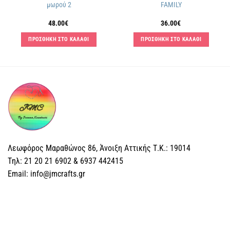
μωρού 2
FAMILY
48.00
€
36.00
€
ΠΡΟΣΘΗΚΗ ΣΤΟ ΚΑΛΑΘΙ
ΠΡΟΣΘΗΚΗ ΣΤΟ ΚΑΛΑΘΙ
Λεωφόρος Μαραθώνος 86, Άνοιξη Αττικής Τ.Κ.: 19014
Tηλ: 21 20 21 6902 & 6937 442415
Email: info@jmcrafts.gr