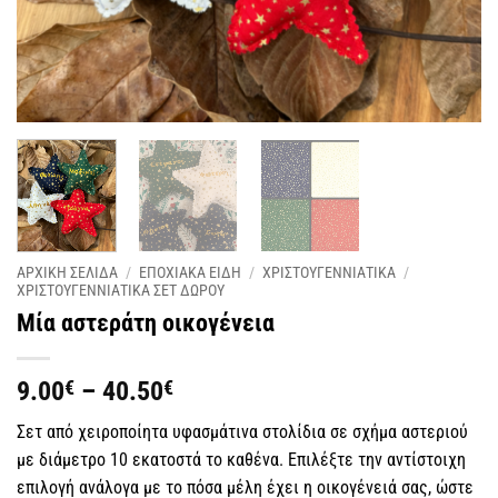
ΑΡΧΙΚΗ ΣΕΛΙΔΑ
/
ΕΠΟΧΙΑΚΑ ΕΙΔΗ
/
ΧΡΙΣΤΟΥΓΕΝΝΙΑΤΙΚΑ
/
ΧΡΙΣΤΟΥΓΕΝΝΙΑΤΙΚΑ ΣΕΤ ΔΩΡΟΥ
Μία αστεράτη οικογένεια
Price
9.00
€
–
40.50
€
range:
Σετ από χειροποίητα υφασμάτινα στολίδια σε σχήμα αστεριού
9.00€
με διάμετρο 10 εκατοστά το καθένα. Επιλέξτε την αντίστοιχη
through
επιλογή ανάλογα με το πόσα μέλη έχει η οικογένειά σας, ώστε
40.50€