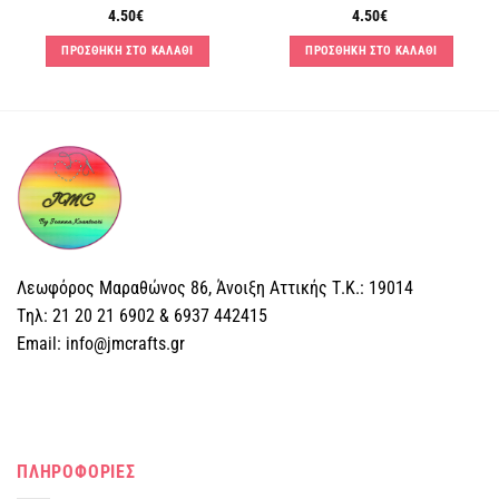
4.50
€
4.50
€
ΠΡΟΣΘΗΚΗ ΣΤΟ ΚΑΛΑΘΙ
ΠΡΟΣΘΗΚΗ ΣΤΟ ΚΑΛΑΘΙ
Λεωφόρος Μαραθώνος 86, Άνοιξη Αττικής Τ.Κ.: 19014
Tηλ: 21 20 21 6902 & 6937 442415
Email: info@jmcrafts.gr
ΠΛΗΡΟΦΟΡΙΕΣ