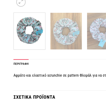
ΠΕΡΙΓΡΑΦΗ
Αφράτο και ελαστικό scrunchie σε pattern Φλοράλ για να 
ΣΧΕΤΙΚΑ ΠΡΟΪΟΝΤΑ