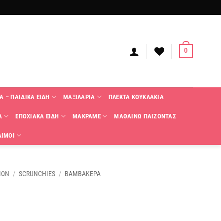
0
Α – ΠΑΙΔΙΚΑ ΕΙΔΗ
ΜΑΞΙΛΑΡΙΑ
ΠΛΕΚΤΑ KΟΥΚΛΑΚΙΑ
Α
ΕΠΟΧΙΑΚΑ ΕΙΔΗ
ΜΑΚΡΑΜΕ
ΜΑΘΑΙΝΩ ΠΑΙΖΟΝΤΑΣ
ΑΙΜΟΙ
ΙΩΝ
/
SCRUNCHIES
/
ΒΑΜΒΑΚΕΡΑ