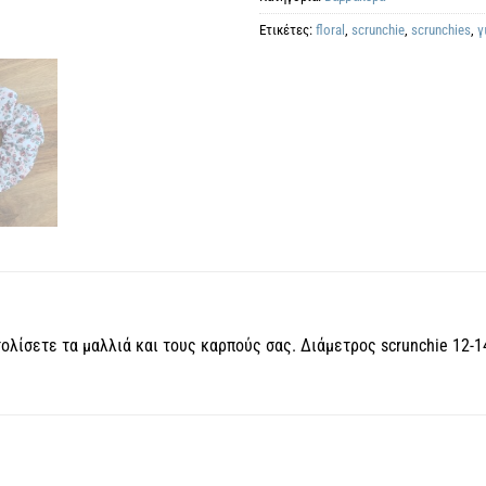
Ετικέτες:
floral
,
scrunchie
,
scrunchies
,
γ
στολίσετε τα μαλλιά και τους καρπούς σας. Διάμετρος scrunchie 12