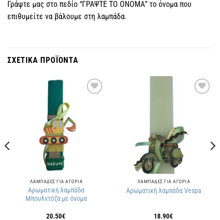
Γράψτε μας στο πεδίο “ΓΡΑΨΤΕ ΤΟ ΟΝΟΜΑ” το όνομα που
επιθυμείτε να βάλουμε στη λαμπάδα.
ΣΧΕΤΙΚΑ ΠΡΟΪΟΝΤΑ
Πρόσθήκη
Πρόσθήκη
στην
στην
λίστα
λίστα
επιθυμιών
επιθυμιών
ΛΑΜΠΑΔΕΣ ΓΙΑ ΑΓΟΡΙΑ
ΛΑΜΠΑΔΕΣ ΓΙΑ ΑΓΟΡΙΑ
Αρωματική λαμπάδα
Αρωματική λαμπάδα Vespa
Μπουλντόζα με όνομα
20.50
€
18.90
€