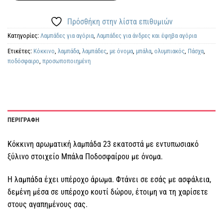
Πρόσθήκη στην λίστα επιθυμιών
Κατηγορίες:
Λαμπάδες για αγόρια
,
Λαμπάδες για άνδρες και έφηβα αγόρια
Ετικέτες:
Κόκκινο
,
λαμπάδα
,
λαμπάδες
,
με όνομα
,
μπάλα
,
ολυμπιακός
,
Πάσχα
,
ποδόσφαιρο
,
προσωποποιημένη
ΠΕΡΙΓΡΑΦΗ
Κόκκινη αρωματική λαμπάδα 23 εκατοστά με εντυπωσιακό
ξύλινο στοιχείο Μπάλα Ποδοσφαίρου με όνομα.
Η λαμπάδα έχει υπέροχο άρωμα. Φτάνει σε εσάς με ασφάλεια,
δεμένη μέσα σε υπέροχο κουτί δώρου, έτοιμη να τη χαρίσετε
στους αγαπημένους σας.