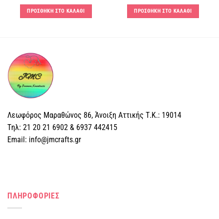
ΠΡΟΣΘΗΚΗ ΣΤΟ ΚΑΛΑΘΙ
ΠΡΟΣΘΗΚΗ ΣΤΟ ΚΑΛΑΘΙ
Λεωφόρος Μαραθώνος 86, Άνοιξη Αττικής Τ.Κ.: 19014
Tηλ: 21 20 21 6902 & 6937 442415
Email: info@jmcrafts.gr
ΠΛΗΡΟΦΟΡΙΕΣ