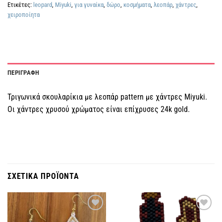
Ετικέτες:
leopard
,
Miyuki
,
για γυναίκα
,
δώρο
,
κοσμήματα
,
λεοπάρ
,
χάντρες
,
χειροποίητα
ΠΕΡΙΓΡΑΦΗ
Τριγωνικά σκουλαρίκια με λεοπάρ pattern με χάντρες Miyuki.
Οι χάντρες χρυσού χρώματος είναι επίχρυσες 24k gold.
ΣΧΕΤΙΚΑ ΠΡΟΪΟΝΤΑ
Πρόσθήκη
Πρόσθήκη