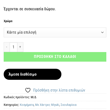
Έρχονται σε συσκευασία δώρου.
Χρώμα
Σκουλαρίκια Λεοπάρ Τριγωνικά ποσότητα
ΠΡΟΣΘΗΚΗ ΣΤΟ ΚΑΛΑΘΙ
Άμεσα διαθέσιμο
Πρόσθήκη στην λίστα επιθυμιών
Κωδικός προϊόντος:
Μ/Δ
Κατηγορίες:
Κοσμήματα
,
Με Χάντρες Miyuki
,
Σκουλαρίκια