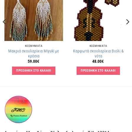
στην
στην
λίστα
λίστα
επιθυμιών
επιθυμιών
ΚΟΣΜΗΜΑΤΑ
ΚΟΣΜΗΜΑΤΑ
Μακριά σκουλαρίκια Miyuki με
Καρφωτά σκουλαρίκια Βιολί &
κρόσια
νότα
59.00
€
48.00
€
ΠΡΟΣΘΗΚΗ ΣΤΟ ΚΑΛΑΘΙ
ΠΡΟΣΘΗΚΗ ΣΤΟ ΚΑΛΑΘΙ