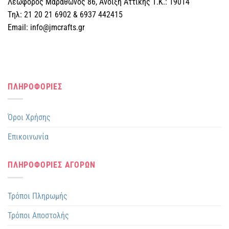
Λεωφόρος Μαραθώνος 86, Άνοιξη Αττικής Τ.Κ.: 19014
Tηλ: 21 20 21 6902 & 6937 442415
Email: info@jmcrafts.gr
ΠΛΗΡΟΦΟΡΙΕΣ
Όροι Χρήσης
Επικοινωνία
ΠΛΗΡΟΦΟΡΙΕΣ ΑΓΟΡΩΝ
Τρόποι Πληρωμής
Τρόποι Αποστολής