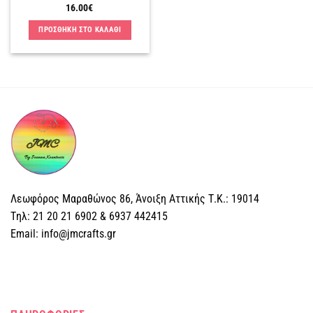
16.00
€
ΠΡΟΣΘΗΚΗ ΣΤΟ ΚΑΛΑΘΙ
Λεωφόρος Μαραθώνος 86, Άνοιξη Αττικής Τ.Κ.: 19014
Tηλ: 21 20 21 6902 & 6937 442415
Email: info@jmcrafts.gr