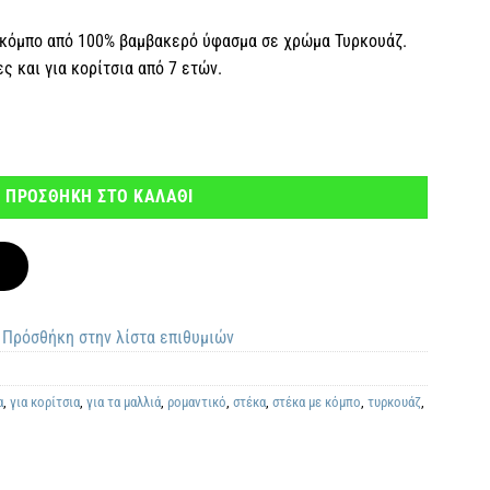
 κόμπο από 100% βαμβακερό ύφασμα σε χρώμα Τυρκουάζ.
ς και για κορίτσια από 7 ετών.
άζ ποσότητα
ΠΡΟΣΘΗΚΗ ΣΤΟ ΚΑΛΑΘΙ
Πρόσθήκη στην λίστα επιθυμιών
α
,
για κορίτσια
,
για τα μαλλιά
,
ρομαντικό
,
στέκα
,
στέκα με κόμπο
,
τυρκουάζ
,