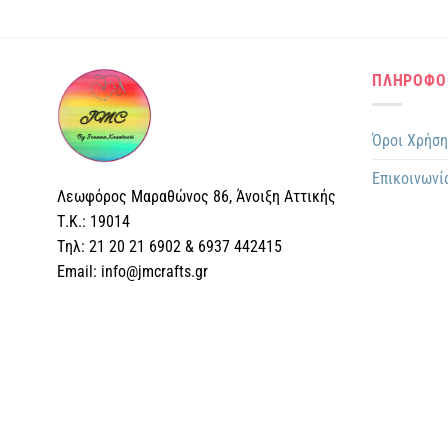
ΠΛΗΡΟΦΟ
Όροι Χρήσ
Επικοινωνί
Λεωφόρος Μαραθώνος 86, Άνοιξη Αττικής
Τ.Κ.: 19014
Tηλ: 21 20 21 6902 & 6937 442415
Email: info@jmcrafts.gr