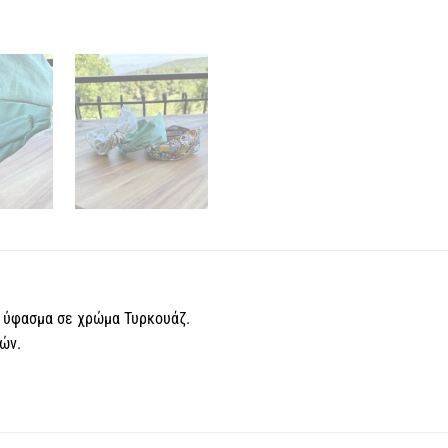
 ύφασμα σε χρώμα Τυρκουάζ.
τών.