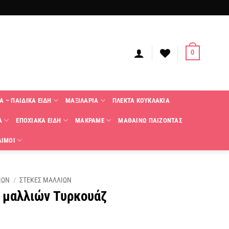
0
Α – ΠΑΙΔΙΚΑ ΕΙΔΗ
ΜΑΞΙΛΑΡΙΑ
ΠΛΕΚΤΑ KΟΥΚΛΑΚΙΑ
Α
ΕΠΟΧΙΑΚΑ ΕΙΔΗ
ΜΑΚΡΑΜΕ
ΜΑΘΑΙΝΩ ΠΑΙΖΟΝΤΑΣ
ΑΙΜΟΙ
ΙΩΝ
/
ΣΤΕΚΕΣ ΜΑΛΛΙΩΝ
 μαλλιών Τυρκουάζ