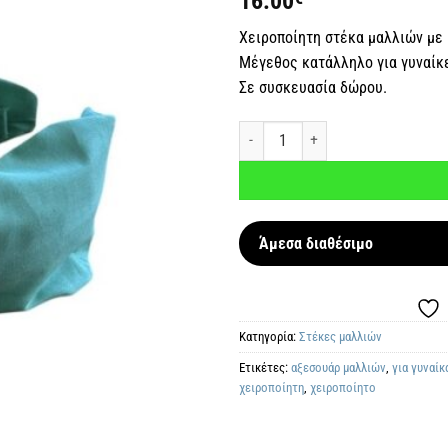
16.00
επιθυμιών
Χειροποίητη στέκα μαλλιών με
Μέγεθος κατάλληλο για γυναίκε
Σε συσκευασία δώρου.
Χειροποίητη στέκα μαλλιών Τυρκου
Άμεσα διαθέσιμο
Κατηγορία:
Στέκες μαλλιών
Ετικέτες:
αξεσουάρ μαλλιών
,
για γυναίκ
χειροποίητη
,
χειροποίητο