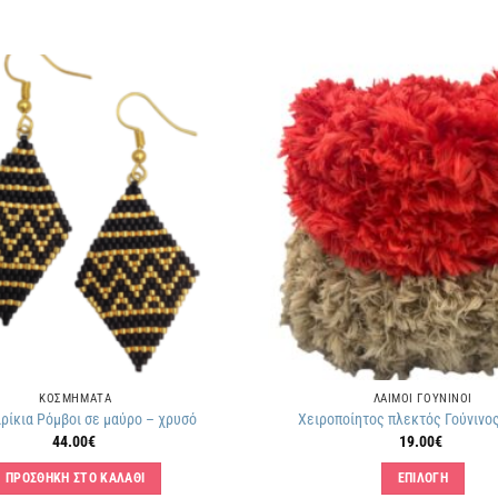
Πρόσθήκη
στην
λίστα
επιθυμιών
ΚΟΣΜΗΜΑΤΑ
ΛΑΙΜΟΙ ΓΟΥΝΙΝΟΙ
ρίκια Ρόμβοι σε μαύρο – χρυσό
Χειροποίητος πλεκτός Γούνινο
44.00
€
19.00
€
ΠΡΟΣΘΗΚΗ ΣΤΟ ΚΑΛΑΘΙ
ΕΠΙΛΟΓΗ