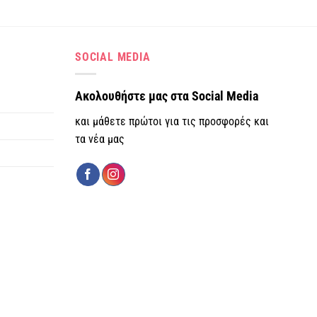
SOCIAL MEDIA
.
Ακολουθήστε μας στα Social Media
και μάθετε πρώτοι για τις προσφορές και
τα νέα μας