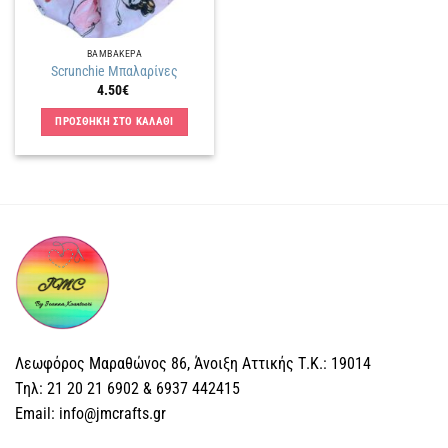
ΒΑΜΒΑΚΕΡΑ
Scrunchie Μπαλαρίνες
4.50
€
ΠΡΟΣΘΗΚΗ ΣΤΟ ΚΑΛΑΘΙ
Λεωφόρος Μαραθώνος 86, Άνοιξη Αττικής Τ.Κ.: 19014
Tηλ: 21 20 21 6902 & 6937 442415
Email: info@jmcrafts.gr