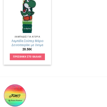
στην
λίστα
επιθυμιών
ΛΑΜΠΑΔΕΣ ΓΙΑ ΑΓΟΡΙΑ
Λαμπάδα Σούπερ Μάριο
Δεινοσαυράκι με όνομα
20.50
€
ΠΡΟΣΘΗΚΗ ΣΤΟ ΚΑΛΑΘΙ