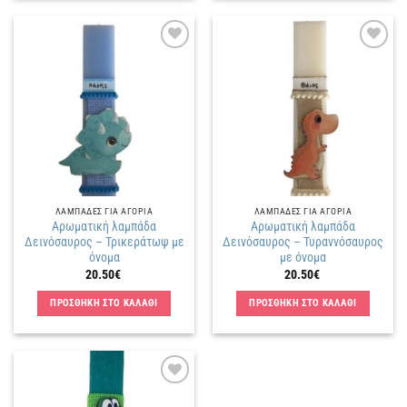
Πρόσθήκη
Πρόσθήκη
στην
στην
λίστα
λίστα
επιθυμιών
επιθυμιών
ΛΑΜΠΑΔΕΣ ΓΙΑ ΑΓΟΡΙΑ
ΛΑΜΠΑΔΕΣ ΓΙΑ ΑΓΟΡΙΑ
Αρωματική λαμπάδα
Αρωματική λαμπάδα
Δεινόσαυρος – Τρικεράτωψ με
Δεινόσαυρος – Τυραννόσαυρος
όνομα
με όνομα
20.50
€
20.50
€
ΠΡΟΣΘΗΚΗ ΣΤΟ ΚΑΛΑΘΙ
ΠΡΟΣΘΗΚΗ ΣΤΟ ΚΑΛΑΘΙ
Πρόσθήκη