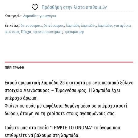
Πρόσθήκη στην λίστα επιθυμιών
Κατηγορία:
Λαμπάδες για αγόρια
Ετικέτες:
δεινοσαυράκι
,
δεινόσαυρος
,
λαμπάδα
,
λαμπάδες
,
λαμπάδες για αγόρια
,
με όνομα
,
Πάσχα
,
προσωποποιημένη
,
τρικεράτωψ
ΠΕΡΙΓΡΑΦΗ
Εκρού αρωματική λαμπάδα 25 εκατοστά με εντυπωσιακό ξύλινο
στοιχείο Δεινόσαυρος – Τυραννόσαυρος. Η λαμπάδα έχει
υπέροχο άρωμα.
Φτάνει σε εσάς με ασφάλεια, δεμένη μέσα σε υπέροχο κουτί
δώρου, έτοιμη να τη χαρίσετε στους αγαπημένους σας.
Γράψτε μας στο πεδίο “ΓΡΑΨΤΕ ΤΟ ΟΝΟΜΑ” το όνομα που
επιθυμείτε να βάλουμε στη λαμπάδα.