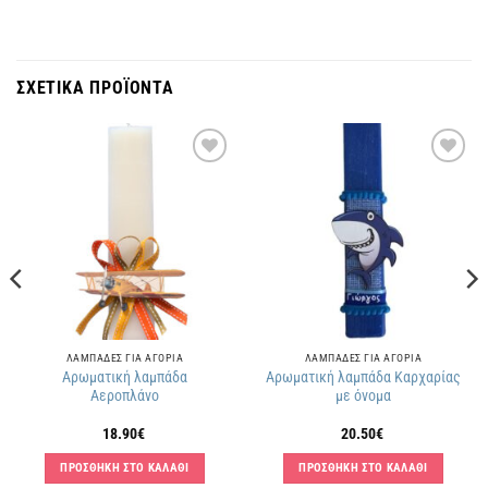
ΣΧΕΤΙΚΑ ΠΡΟΪΟΝΤΑ
Πρόσθήκη
Πρόσθήκη
στην
στην
λίστα
λίστα
επιθυμιών
επιθυμιών
ΛΑΜΠΑΔΕΣ ΓΙΑ ΑΓΟΡΙΑ
ΛΑΜΠΑΔΕΣ ΓΙΑ ΑΓΟΡΙΑ
Αρωματική λαμπάδα
Αρωματική λαμπάδα Καρχαρίας
Αεροπλάνο
με όνομα
18.90
€
20.50
€
ΠΡΟΣΘΗΚΗ ΣΤΟ ΚΑΛΑΘΙ
ΠΡΟΣΘΗΚΗ ΣΤΟ ΚΑΛΑΘΙ