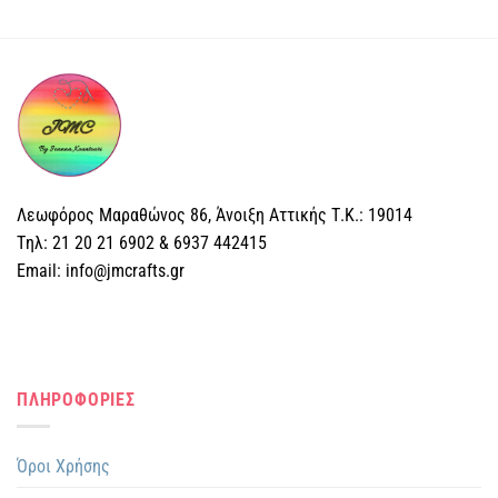
Λεωφόρος Μαραθώνος 86, Άνοιξη Αττικής Τ.Κ.: 19014
Tηλ: 21 20 21 6902 & 6937 442415
Email: info@jmcrafts.gr
ΠΛΗΡΟΦΟΡΙΕΣ
Όροι Χρήσης