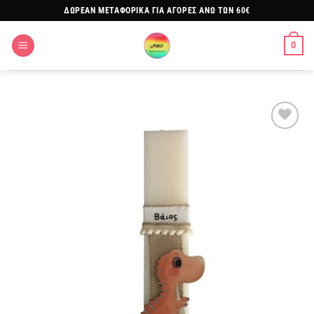
Μετάβαση
ΔΩΡΕΑΝ ΜΕΤΑΦΟΡΙΚΑ ΓΙΑ ΑΓΟΡΕΣ ΑΝΩ ΤΩΝ 60€
στο
περιεχόμενο
0
Πρόσθήκη
στην
λίστα
επιθυμιών