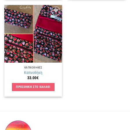
Πρόσθήκη
στην
λίστα
επιθυμιών
ΚΑΠΝΟΘΗΚΕΣ
Καπνοθήκη
33.00
€
ΠΡΟΣΘΗΚΗ ΣΤΟ ΚΑΛΑΘΙ