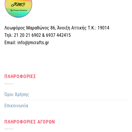
Λεωφόρος Μαραθώνος 86, Άνοιξη Αττικής Τ.Κ.: 19014
Tηλ: 21 20 21 6902 & 6937 442415
Email: info@jmcrafts.gr
ΠΛΗΡΟΦΟΡΙΕΣ
Όροι Χρήσης
Επικοινωνία
ΠΛΗΡΟΦΟΡΙΕΣ ΑΓΟΡΩΝ