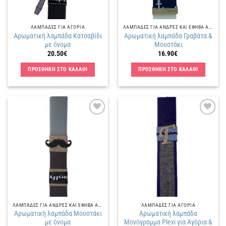
ΛΑΜΠΑΔΕΣ ΓΙΑ ΑΓΟΡΙΑ
ΛΑΜΠΑΔΕΣ ΓΙΑ ΑΝΔΡΕΣ ΚΑΙ ΕΦΗΒΑ ΑΓΟΡΙΑ
Αρωματική λαμπάδα Κατσαβίδι
Αρωματική λαμπάδα Γραβάτα &
με όνομα
Μουστάκι
20.50
€
16.90
€
ΠΡΟΣΘΗΚΗ ΣΤΟ ΚΑΛΑΘΙ
ΠΡΟΣΘΗΚΗ ΣΤΟ ΚΑΛΑΘΙ
Πρόσθήκη
Πρόσθήκη
στην
στην
λίστα
λίστα
επιθυμιών
επιθυμιών
ΛΑΜΠΑΔΕΣ ΓΙΑ ΑΝΔΡΕΣ ΚΑΙ ΕΦΗΒΑ ΑΓΟΡΙΑ
ΛΑΜΠΑΔΕΣ ΓΙΑ ΑΓΟΡΙΑ
Αρωματική λαμπάδα Μουστάκι
Αρωματική λαμπάδα
με όνομα
Μονόγραμμα Plexi για Αγόρια &