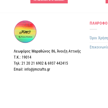
ΠΛΗΡΟΦΟ
Όροι Χρήσ
Επικοινωνί
Λεωφόρος Μαραθώνος 86, Άνοιξη Αττικής
Τ.Κ.: 19014
Tηλ: 21 20 21 6902 & 6937 442415
Email: info@jmcrafts.gr