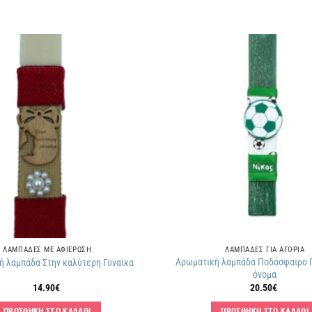
Πρόσθήκη
στην
λίστα
επιθυμιών
ΛΑΜΠΑΔΕΣ ΜΕ ΑΦΙΕΡΩΣΗ
ΛΑΜΠΑΔΕΣ ΓΙΑ ΑΓΟΡΙΑ
Αρωματική λαμπάδα Ποδόσφαιρο 
ή λαμπάδα Στην καλύτερη Γυναίκα
όνομα
14.90
€
20.50
€
ΠΡΟΣΘΗΚΗ ΣΤΟ ΚΑΛΑΘΙ
ΠΡΟΣΘΗΚΗ ΣΤΟ ΚΑΛΑΘΙ