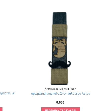
Πρόσθήκη
Πρόσθήκη
στην
στην
λίστα
λίστα
επιθυμιών
επιθυμιών
ΛΑΜΠΑΔΕΣ ΜΕ ΑΦΙΕΡΩΣΗ
Πράσινη με
Αρωματική λαμπάδα Στον καλύτερο Άντρα
0.00
€
ΠΡΟΣΘΗΚΗ ΣΤΟ ΚΑΛΑΘΙ