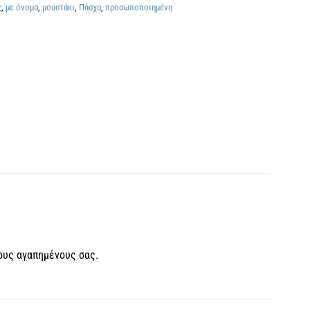
ς
,
με όνομα
,
μουστάκι
,
Πάσχα
,
προσωποποιημένη
ους αγαπημένους σας.