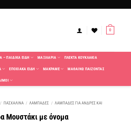
0
Α – ΠΑΙΔΙΚΑ ΕΙΔΗ
ΜΑΞΙΛΑΡΙΑ
ΠΛΕΚΤΑ KΟΥΚΛΑΚΙΑ
Α
ΕΠΟΧΙΑΚΑ ΕΙΔΗ
ΜΑΚΡΑΜΕ
ΜΑΘΑΙΝΩ ΠΑΙΖΟΝΤΑΣ
ΑΙΜΟΙ
/
ΠΑΣΧΑΛΙΝΑ
/
ΛΑΜΠΑΔΕΣ
/
ΛΑΜΠΑΔΕΣ ΓΙΑ ΑΝΔΡΕΣ ΚΑΙ
α Μουστάκι με όνομα