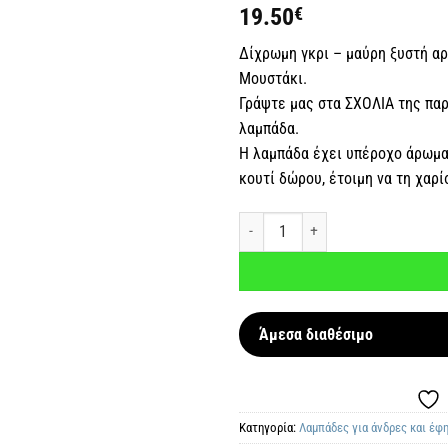
επιθυμιών
19.50
€
Δίχρωμη γκρι – μαύρη ξυστή αρ
Μουστάκι.
Γράψτε μας στα ΣΧΟΛΙΑ της πα
λαμπάδα.
Η λαμπάδα έχει υπέροχο άρωμα.
κουτί δώρου, έτοιμη να τη χαρ
Αρωματική λαμπάδα Μουστάκι με ό
Άμεσα διαθέσιμο
Κατηγορία:
Λαμπάδες για άνδρες και έφ