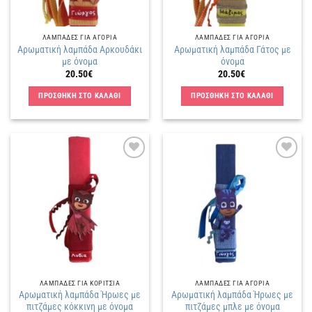
ΛΑΜΠΑΔΕΣ ΓΙΑ ΑΓΟΡΙΑ
ΛΑΜΠΑΔΕΣ ΓΙΑ ΑΓΟΡΙΑ
Αρωματική λαμπάδα Αρκουδάκι
Αρωματική λαμπάδα Γάτος με
με όνομα
όνομα
20.50
€
20.50
€
ΠΡΟΣΘΗΚΗ ΣΤΟ ΚΑΛΑΘΙ
ΠΡΟΣΘΗΚΗ ΣΤΟ ΚΑΛΑΘΙ
Πρόσθήκη
Πρόσθήκη
στην
στην
λίστα
λίστα
επιθυμιών
επιθυμιών
ΛΑΜΠΑΔΕΣ ΓΙΑ ΚΟΡΙΤΣΙΑ
ΛΑΜΠΑΔΕΣ ΓΙΑ ΑΓΟΡΙΑ
Αρωματική λαμπάδα Ήρωες με
Αρωματική λαμπάδα Ήρωες με
πιτζάμες κόκκινη με όνομα
πιτζάμες μπλε με όνομα