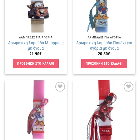
ΛΑΜΠΑΔΕΣ ΓΙΑ ΑΓΟΡΙΑ
ΛΑΜΠΑΔΕΣ ΓΙΑ ΑΓΟΡΙΑ
Αρωματική λαμπάδα Μπάρμπας
Αρωματική λαμπάδα Παπάκι για
με όνομα
αγόρια με όνομα
21.90
€
20.50
€
ΠΡΟΣΘΗΚΗ ΣΤΟ ΚΑΛΑΘΙ
ΠΡΟΣΘΗΚΗ ΣΤΟ ΚΑΛΑΘΙ
Πρόσθήκη
Πρόσθήκη
στην
στην
λίστα
λίστα
επιθυμιών
επιθυμιών