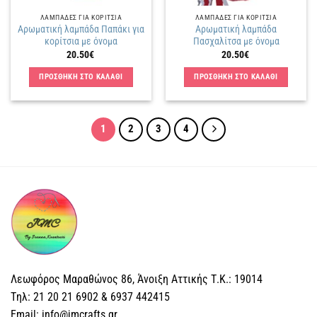
ΛΑΜΠΑΔΕΣ ΓΙΑ ΚΟΡΙΤΣΙΑ
ΛΑΜΠΑΔΕΣ ΓΙΑ ΚΟΡΙΤΣΙΑ
Αρωματική λαμπάδα Παπάκι για
Αρωματική λαμπάδα
κορίτσια με όνομα
Πασχαλίτσα με όνομα
20.50
€
20.50
€
ΠΡΟΣΘΗΚΗ ΣΤΟ ΚΑΛΑΘΙ
ΠΡΟΣΘΗΚΗ ΣΤΟ ΚΑΛΑΘΙ
1
2
3
4
Λεωφόρος Μαραθώνος 86, Άνοιξη Αττικής Τ.Κ.: 19014
Tηλ: 21 20 21 6902 & 6937 442415
Email: info@jmcrafts.gr