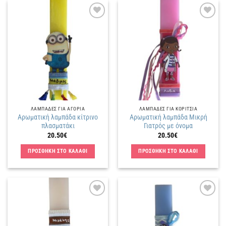
Πρόσθήκη
Πρόσθήκη
στην
στην
λίστα
λίστα
επιθυμιών
επιθυμιών
ΛΑΜΠΑΔΕΣ ΓΙΑ ΑΓΟΡΙΑ
ΛΑΜΠΑΔΕΣ ΓΙΑ ΚΟΡΙΤΣΙΑ
Αρωματική λαμπάδα κίτρινο
Αρωματική λαμπάδα Μικρή
πλασματάκι
Γιατρός με όνομα
20.50
€
20.50
€
ΠΡΟΣΘΗΚΗ ΣΤΟ ΚΑΛΑΘΙ
ΠΡΟΣΘΗΚΗ ΣΤΟ ΚΑΛΑΘΙ
Πρόσθήκη
Πρόσθήκη
στην
στην
λίστα
λίστα
επιθυμιών
επιθυμιών