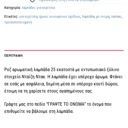
Κατηγορία:
Λαμπάδες για κορίτσια
Ετικέτες:
για κορίτσια
,
ήρωες κινουμένων σχεδίων
,
λαμπάδα
,
με όνομα
,
παπάκι
,
προσωποποιημένη
ΠΕΡΙΓΡΑΦΗ
Ροζ αρωματική λαμπάδα 25 εκατοστά με εντυπωσιακό ξύλινο
στοιχείο Νταίζη Ντακ. Η λαμπάδα έχει υπέροχο άρωμα. Φτάνει
σε εσάς με ασφάλεια, δεμένη μέσα σε υπέροχο κουτί δώρου,
έτοιμη να τη χαρίσετε στους αγαπημένους σας.
Γράψτε μας στο πεδίο “ΓΡΑΨΤΕ ΤΟ ΟΝΟΜΑ” το όνομα που
επιθυμείτε να βάλουμε στη λαμπάδα.