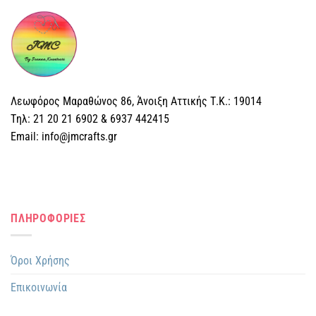
Λεωφόρος Μαραθώνος 86, Άνοιξη Αττικής Τ.Κ.: 19014
Tηλ: 21 20 21 6902 & 6937 442415
Email: info@jmcrafts.gr
ΠΛΗΡΟΦΟΡΙΕΣ
Όροι Χρήσης
Επικοινωνία