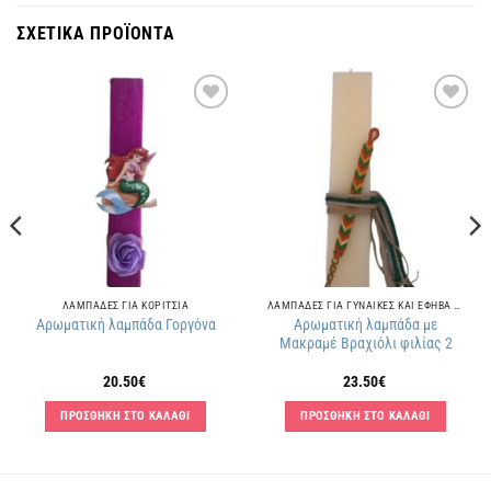
ΣΧΕΤΙΚΑ ΠΡΟΪΟΝΤΑ
Πρόσθήκη
Πρόσθήκη
στην
στην
λίστα
λίστα
επιθυμιών
επιθυμιών
ΛΑΜΠΑΔΕΣ ΓΙΑ ΚΟΡΙΤΣΙΑ
ΛΑΜΠΑΔΕΣ ΓΙΑ ΓΥΝΑΙΚΕΣ ΚΑΙ ΕΦΗΒΑ ΚΟΡΙΤΣΙΑ
Αρωματική λαμπάδα με
Αρωματική λαμπάδα Γοργόνα
Μακραμέ Βραχιόλι φιλίας 2
20.50
€
23.50
€
ΠΡΟΣΘΗΚΗ ΣΤΟ ΚΑΛΑΘΙ
ΠΡΟΣΘΗΚΗ ΣΤΟ ΚΑΛΑΘΙ