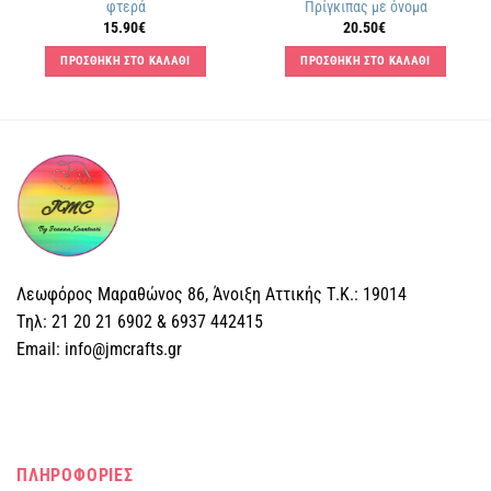
φτερά
Πρίγκιπας με όνομα
15.90
€
20.50
€
ΠΡΟΣΘΗΚΗ ΣΤΟ ΚΑΛΑΘΙ
ΠΡΟΣΘΗΚΗ ΣΤΟ ΚΑΛΑΘΙ
Λεωφόρος Μαραθώνος 86, Άνοιξη Αττικής Τ.Κ.: 19014
Tηλ: 21 20 21 6902 & 6937 442415
Email: info@jmcrafts.gr
ΠΛΗΡΟΦΟΡΙΕΣ