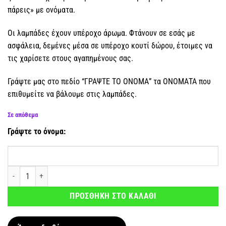
πάρεις» με ονόματα.
Οι λαμπάδες έχουν υπέροχο άρωμα. Φτάνουν σε εσάς με
ασφάλεια, δεμένες μέσα σε υπέροχο κουτί δώρου, έτοιμες να
τις χαρίσετε στους αγαπημένους σας.
Γράψτε μας στο πεδίο “ΓΡΑΨΤΕ ΤΟ ΟΝΟΜΑ” τα ΟΝΟΜΑΤΑ που
επιθυμείτε να βάλουμε στις λαμπάδες.
Σε απόθεμα
Γράψτε το όνομα:
Σετ λαμπάδες για Μαμά & Παιδί « Μαμά φεύγω - Ζακέτα να πάρεις» με ονό
ΠΡΟΣΘΗΚΗ ΣΤΟ ΚΑΛΑΘΙ