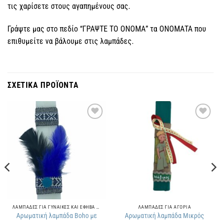
τις χαρίσετε στους αγαπημένους σας.
Γράψτε μας στο πεδίο “ΓΡΑΨΤΕ ΤΟ ΟΝΟΜΑ” τα ΟΝΟΜΑΤΑ που
επιθυμείτε να βάλουμε στις λαμπάδες.
ΣΧΕΤΙΚΑ ΠΡΟΪΟΝΤΑ
Πρόσθήκη
Πρόσθήκη
στην
στην
λίστα
λίστα
επιθυμιών
επιθυμιών
ΛΑΜΠΑΔΕΣ ΓΙΑ ΓΥΝΑΙΚΕΣ ΚΑΙ ΕΦΗΒΑ ΚΟΡΙΤΣΙΑ
ΛΑΜΠΑΔΕΣ ΓΙΑ ΑΓΟΡΙΑ
Αρωματική λαμπάδα Boho με
Αρωματική λαμπάδα Μικρός