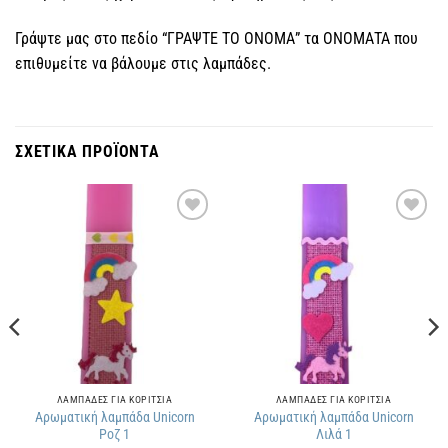
Γράψτε μας στο πεδίο “ΓΡΑΨΤΕ ΤΟ ΟΝΟΜΑ” τα ΟΝΟΜΑΤΑ που
επιθυμείτε να βάλουμε στις λαμπάδες.
ΣΧΕΤΙΚΑ ΠΡΟΪΟΝΤΑ
Πρόσθήκη
Πρόσθήκη
στην
στην
λίστα
λίστα
επιθυμιών
επιθυμιών
ΛΑΜΠΑΔΕΣ ΓΙΑ ΚΟΡΙΤΣΙΑ
ΛΑΜΠΑΔΕΣ ΓΙΑ ΚΟΡΙΤΣΙΑ
Αρωματική λαμπάδα Unicorn
Αρωματική λαμπάδα Unicorn
Ροζ 1
Λιλά 1