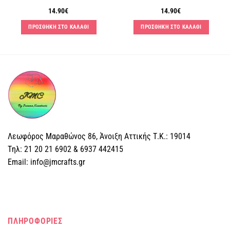
14.90
€
14.90
€
ΠΡΟΣΘΗΚΗ ΣΤΟ ΚΑΛΑΘΙ
ΠΡΟΣΘΗΚΗ ΣΤΟ ΚΑΛΑΘΙ
Λεωφόρος Μαραθώνος 86, Άνοιξη Αττικής Τ.Κ.: 19014
Tηλ: 21 20 21 6902 & 6937 442415
Email: info@jmcrafts.gr
ΠΛΗΡΟΦΟΡΙΕΣ