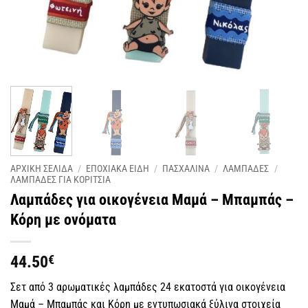
ΑΡΧΙΚΗ ΣΕΛΙΔΑ
/
ΕΠΟΧΙΑΚΑ ΕΙΔΗ
/
ΠΑΣΧΑΛΙΝΑ
/
ΛΑΜΠΑΔΕΣ
/
ΛΑΜΠΑΔΕΣ ΓΙΑ ΚΟΡΙΤΣΙΑ
Λαμπάδες για οικογένεια Μαμά – Μπαμπάς –
Κόρη με ονόματα
44.50
€
Σετ από 3 αρωματικές λαμπάδες 24 εκατοστά για οικογένεια
Μαμά – Μπαμπάς και Κόρη με εντυπωσιακά ξύλινα στοιχεία