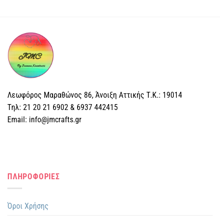
Λεωφόρος Μαραθώνος 86, Άνοιξη Αττικής Τ.Κ.: 19014
Tηλ: 21 20 21 6902 & 6937 442415
Email: info@jmcrafts.gr
ΠΛΗΡΟΦΟΡΙΕΣ
Όροι Χρήσης