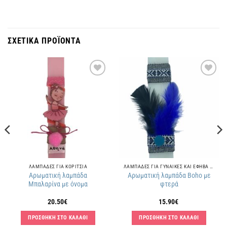
ΣΧΕΤΙΚΑ ΠΡΟΪΟΝΤΑ
Πρόσθήκη
Πρόσθήκη
στην
στην
λίστα
λίστα
επιθυμιών
επιθυμιών
ΛΑΜΠΑΔΕΣ ΓΙΑ ΚΟΡΙΤΣΙΑ
ΛΑΜΠΑΔΕΣ ΓΙΑ ΓΥΝΑΙΚΕΣ ΚΑΙ ΕΦΗΒΑ ΚΟΡΙΤΣΙΑ
Αρωματική λαμπάδα
Αρωματική λαμπάδα Boho με
Μπαλαρίνα με όνομα
φτερά
20.50
€
15.90
€
ΠΡΟΣΘΗΚΗ ΣΤΟ ΚΑΛΑΘΙ
ΠΡΟΣΘΗΚΗ ΣΤΟ ΚΑΛΑΘΙ