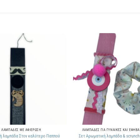
Πρόσθήκη
στην
λίστα
επιθυμιών
ΛΑΜΠΑΔΕΣ ΜΕ ΑΦΙΕΡΩΣΗ
ΛΑΜΠΑΔΕΣ ΓΙΑ ΓΥΝΑΙΚΕΣ ΚΑΙ ΕΦΗΒΑ
ή λαμπάδα Στον καλύτερο Παππού
Σετ Αρωματική λαμπάδα & scrunchi