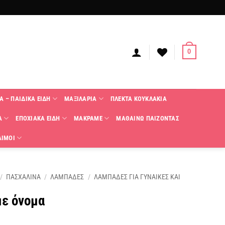
0
Α – ΠΑΙΔΙΚΑ ΕΙΔΗ
ΜΑΞΙΛΑΡΙΑ
ΠΛΕΚΤΑ KΟΥΚΛΑΚΙΑ
Α
ΕΠΟΧΙΑΚΑ ΕΙΔΗ
ΜΑΚΡΑΜΕ
ΜΑΘΑΙΝΩ ΠΑΙΖΟΝΤΑΣ
ΑΙΜΟΙ
/
ΠΑΣΧΑΛΙΝΑ
/
ΛΑΜΠΑΔΕΣ
/
ΛΑΜΠΑΔΕΣ ΓΙΑ ΓΥΝΑΙΚΕΣ ΚΑΙ
με όνομα