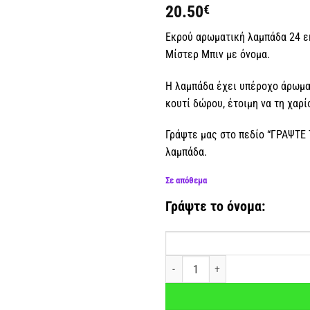
επιθυμιών
20.50
€
Εκρού αρωματική λαμπάδα 24 ε
Μίστερ Μπιν με όνομα.
Η λαμπάδα έχει υπέροχο άρωμα.
κουτί δώρου, έτοιμη να τη χαρ
Γράψτε μας στο πεδίο “ΓΡΑΨΤΕ
λαμπάδα.
Σε απόθεμα
Γράψτε το όνομα:
Λαμπάδα Mr Bean με όνομα ποσότη