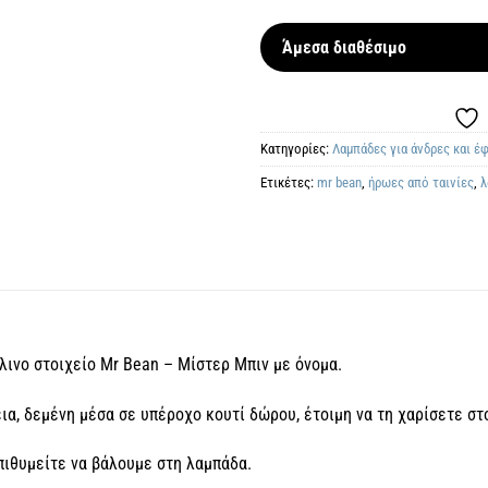
Άμεσα διαθέσιμο
Κατηγορίες:
Λαμπάδες για άνδρες και έ
Ετικέτες:
mr bean
,
ήρωες από ταινίες
,
λ
ινο στοιχείο Mr Bean – Μίστερ Μπιν με όνομα.
α, δεμένη μέσα σε υπέροχο κουτί δώρου, έτοιμη να τη χαρίσετε στ
ιθυμείτε να βάλουμε στη λαμπάδα.