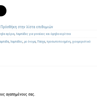
Πρόσθήκη στην λίστα επιθυμιών
φηβα αγόρια
,
Λαμπάδες για γυναίκες και έφηβα κορίτσια
αμπάδα
,
λαμπάδες
,
με όνομα
,
Πάσχα
,
προσωποποιημένη
,
χιουμοριστικό
ους αγαπημένους σας.