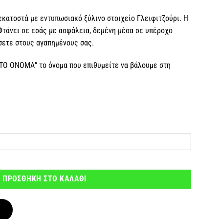
κατοστά με εντυπωσιακό ξύλινο στοιχείο Γλειφιτζούρι. Η
τάνει σε εσάς με ασφάλεια, δεμένη μέσα σε υπέροχο
ίσετε στους αγαπημένους σας.
 ΤΟ ΟΝΟΜΑ” το όνομα που επιθυμείτε να βάλουμε στη
ε όνομα ποσότητα
ΠΡΟΣΘΗΚΗ ΣΤΟ ΚΑΛΑΘΙ