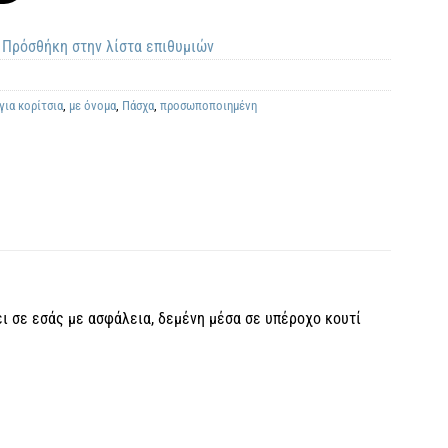
Πρόσθήκη στην λίστα επιθυμιών
για κορίτσια
,
με όνομα
,
Πάσχα
,
προσωποποιημένη
ι σε εσάς με ασφάλεια, δεμένη μέσα σε υπέροχο κουτί