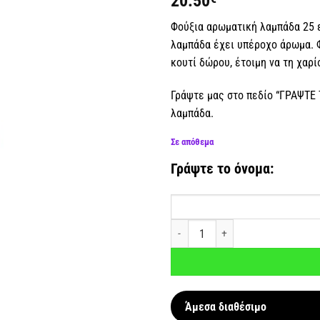
20.50
επιθυμιών
Φούξια αρωματική λαμπάδα 25 ε
λαμπάδα έχει υπέροχο άρωμα. Φ
κουτί δώρου, έτοιμη να τη χαρ
Γράψτε μας στο πεδίο “ΓΡΑΨΤΕ
λαμπάδα.
Σε απόθεμα
Γράψτε το όνομα:
Αρωματική λαμπάδα Γλειφιτζούρι μ
Άμεσα διαθέσιμο