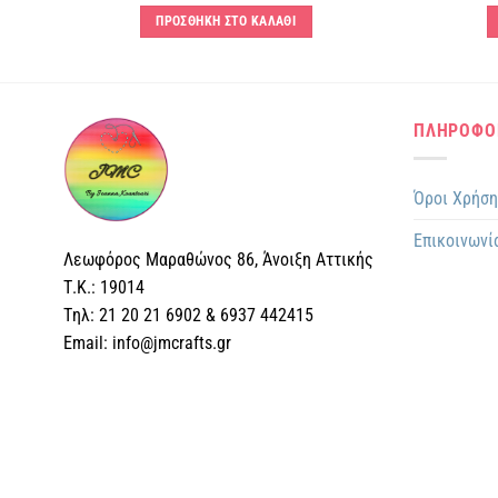
ΠΡΟΣΘΗΚΗ ΣΤΟ ΚΑΛΑΘΙ
ΠΛΗΡΟΦΟ
Όροι Χρήσ
Επικοινωνί
Λεωφόρος Μαραθώνος 86, Άνοιξη Αττικής
Τ.Κ.: 19014
Tηλ: 21 20 21 6902 & 6937 442415
Email: info@jmcrafts.gr