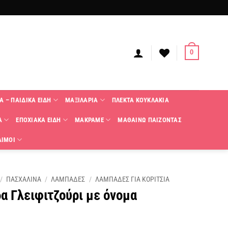
0
Α – ΠΑΙΔΙΚΑ ΕΙΔΗ
ΜΑΞΙΛΑΡΙΑ
ΠΛΕΚΤΑ KΟΥΚΛΑΚΙΑ
Α
ΕΠΟΧΙΑΚΑ ΕΙΔΗ
ΜΑΚΡΑΜΕ
ΜΑΘΑΙΝΩ ΠΑΙΖΟΝΤΑΣ
ΑΙΜΟΙ
/
ΠΑΣΧΑΛΙΝΑ
/
ΛΑΜΠΑΔΕΣ
/
ΛΑΜΠΑΔΕΣ ΓΙΑ ΚΟΡΙΤΣΙΑ
 Γλειφιτζούρι με όνομα