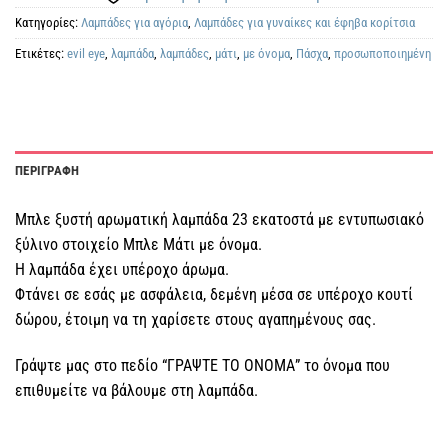
Κατηγορίες:
Λαμπάδες για αγόρια
,
Λαμπάδες για γυναίκες και έφηβα κορίτσια
Ετικέτες:
evil eye
,
λαμπάδα
,
λαμπάδες
,
μάτι
,
με όνομα
,
Πάσχα
,
προσωποποιημένη
ΠΕΡΙΓΡΑΦΗ
Μπλε ξυστή αρωματική λαμπάδα 23 εκατοστά με εντυπωσιακό
ξύλινο στοιχείο Μπλε Μάτι με όνομα.
Η λαμπάδα έχει υπέροχο άρωμα.
Φτάνει σε εσάς με ασφάλεια, δεμένη μέσα σε υπέροχο κουτί
δώρου, έτοιμη να τη χαρίσετε στους αγαπημένους σας.
Γράψτε μας στο πεδίο “ΓΡΑΨΤΕ ΤΟ ΟΝΟΜΑ” το όνομα που
επιθυμείτε να βάλουμε στη λαμπάδα.