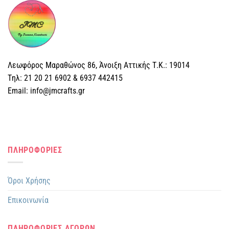
Λεωφόρος Μαραθώνος 86, Άνοιξη Αττικής Τ.Κ.: 19014
Tηλ: 21 20 21 6902 & 6937 442415
Email: info@jmcrafts.gr
ΠΛΗΡΟΦΟΡΙΕΣ
Όροι Χρήσης
Επικοινωνία
ΠΛΗΡΟΦΟΡΙΕΣ ΑΓΟΡΩΝ