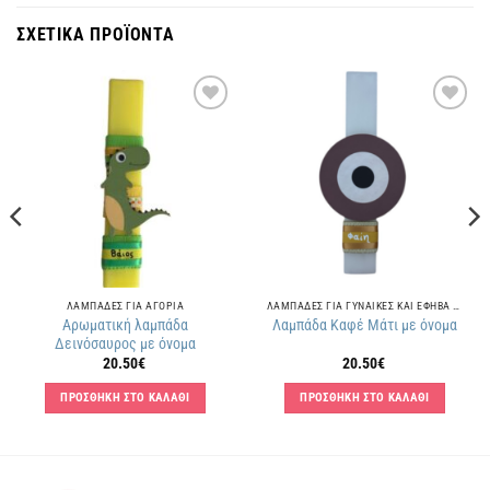
ΣΧΕΤΙΚΑ ΠΡΟΪΟΝΤΑ
Πρόσθήκη
Πρόσθήκη
στην
στην
λίστα
λίστα
επιθυμιών
επιθυμιών
ΛΑΜΠΑΔΕΣ ΓΙΑ ΑΓΟΡΙΑ
ΛΑΜΠΑΔΕΣ ΓΙΑ ΓΥΝΑΙΚΕΣ ΚΑΙ ΕΦΗΒΑ ΚΟΡΙΤΣΙΑ
Αρωματική λαμπάδα
Λαμπάδα Καφέ Μάτι με όνομα
Δεινόσαυρος με όνομα
20.50
€
20.50
€
ΠΡΟΣΘΗΚΗ ΣΤΟ ΚΑΛΑΘΙ
ΠΡΟΣΘΗΚΗ ΣΤΟ ΚΑΛΑΘΙ