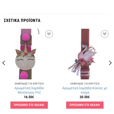
ΣΧΕΤΙΚΑ ΠΡΟΪΟΝΤΑ
Πρόσθήκη
Πρόσθήκη
στην
στην
λίστα
λίστα
επιθυμιών
επιθυμιών
ΛΑΜΠΑΔΕΣ ΓΙΑ ΚΟΡΙΤΣΙΑ
ΛΑΜΠΑΔΕΣ ΓΙΑ ΚΟΡΙΤΣΙΑ
Αρωματική λαμπάδα
Αρωματική λαμπάδα Κύκνος με
Μονόκερος Ροζ
όνομα
16.50
€
20.50
€
ΠΡΟΣΘΗΚΗ ΣΤΟ ΚΑΛΑΘΙ
ΠΡΟΣΘΗΚΗ ΣΤΟ ΚΑΛΑΘΙ