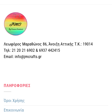
Λεωφόρος Μαραθώνος 86, Άνοιξη Αττικής Τ.Κ.: 19014
Tηλ: 21 20 21 6902 & 6937 442415
Email: info@jmcrafts.gr
ΠΛΗΡΟΦΟΡΙΕΣ
Όροι Χρήσης
Επικοινωνία