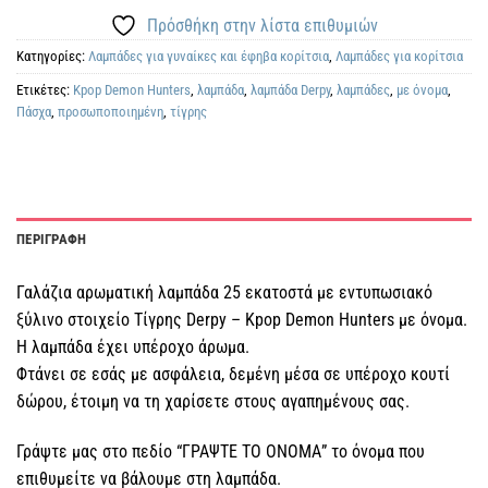
Πρόσθήκη στην λίστα επιθυμιών
Κατηγορίες:
Λαμπάδες για γυναίκες και έφηβα κορίτσια
,
Λαμπάδες για κορίτσια
Ετικέτες:
Kpop Demon Hunters
,
λαμπάδα
,
λαμπάδα Derpy
,
λαμπάδες
,
με όνομα
,
Πάσχα
,
προσωποποιημένη
,
τίγρης
ΠΕΡΙΓΡΑΦΗ
Γαλάζια αρωματική λαμπάδα 25 εκατοστά με εντυπωσιακό
ξύλινο στοιχείο Τίγρης Derpy – Kpop Demon Hunters με όνομα.
Η λαμπάδα έχει υπέροχο άρωμα.
Φτάνει σε εσάς με ασφάλεια, δεμένη μέσα σε υπέροχο κουτί
δώρου, έτοιμη να τη χαρίσετε στους αγαπημένους σας.
Γράψτε μας στο πεδίο “ΓΡΑΨΤΕ ΤΟ ΟΝΟΜΑ” το όνομα που
επιθυμείτε να βάλουμε στη λαμπάδα.