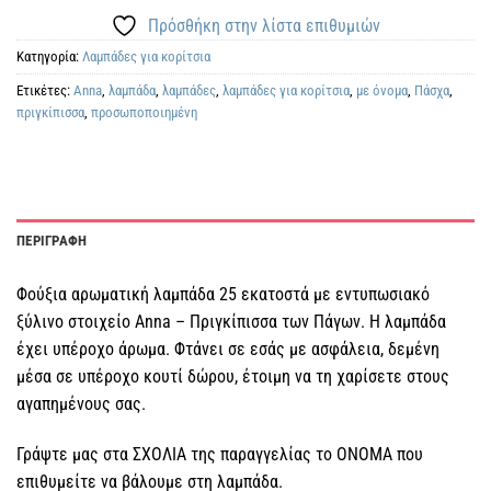
Πρόσθήκη στην λίστα επιθυμιών
Κατηγορία:
Λαμπάδες για κορίτσια
Ετικέτες:
Anna
,
λαμπάδα
,
λαμπάδες
,
λαμπάδες για κορίτσια
,
με όνομα
,
Πάσχα
,
πριγκίπισσα
,
προσωποποιημένη
ΠΕΡΙΓΡΑΦΗ
Φούξια αρωματική λαμπάδα 25 εκατοστά με εντυπωσιακό
ξύλινο στοιχείο Anna – Πριγκίπισσα των Πάγων. Η λαμπάδα
έχει υπέροχο άρωμα. Φτάνει σε εσάς με ασφάλεια, δεμένη
μέσα σε υπέροχο κουτί δώρου, έτοιμη να τη χαρίσετε στους
αγαπημένους σας.
Γράψτε μας στα ΣΧΟΛΙΑ της παραγγελίας το ΟΝΟΜΑ που
επιθυμείτε να βάλουμε στη λαμπάδα.