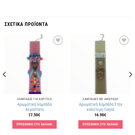
ΣΧΕΤΙΚΑ ΠΡΟΪΟΝΤΑ
Πρόσθήκη
Πρόσθήκη
στην
στην
λίστα
λίστα
επιθυμιών
επιθυμιών
ΛΑΜΠΑΔΕΣ ΓΙΑ ΚΟΡΙΤΣΙΑ
ΛΑΜΠΑΔΕΣ ΜΕ ΑΦΙΕΡΩΣΗ
Αρωματική λαμπάδα
Αρωματική λαμπάδα Στην
Αερόστατο
καλύτερη Γιαγιά
17.50
€
16.90
€
ΠΡΟΣΘΗΚΗ ΣΤΟ ΚΑΛΑΘΙ
ΠΡΟΣΘΗΚΗ ΣΤΟ ΚΑΛΑΘΙ