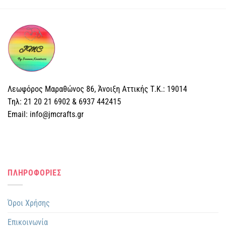
Λεωφόρος Μαραθώνος 86, Άνοιξη Αττικής Τ.Κ.: 19014
Tηλ: 21 20 21 6902 & 6937 442415
Email: info@jmcrafts.gr
ΠΛΗΡΟΦΟΡΙΕΣ
Όροι Χρήσης
Επικοινωνία