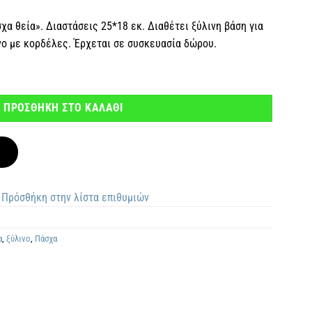
χα θεία». Διαστάσεις 25*18 εκ. Διαθέτει ξύλινη βάση για
ένο με κορδέλες. Έρχεται σε συσκευασία δώρου.
οσότητα
ΠΡΟΣΘΗΚΗ ΣΤΟ ΚΑΛΑΘΙ
Πρόσθήκη στην λίστα επιθυμιών
α
,
ξύλινο
,
Πάσχα