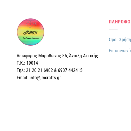
ΠΛΗΡΟΦΟ
Όροι Χρήσ
Επικοινωνί
Λεωφόρος Μαραθώνος 86, Άνοιξη Αττικής
Τ.Κ.: 19014
Tηλ: 21 20 21 6902 & 6937 442415
Email: info@jmcrafts.gr