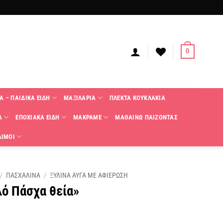
0
Α – ΠΑΙΔΙΚΑ ΕΙΔΗ
ΜΑΞΙΛΑΡΙΑ
ΠΛΕΚΤΑ KΟΥΚΛΑΚΙΑ
Α
ΕΠΟΧΙΑΚΑ ΕΙΔΗ
ΜΑΚΡΑΜΕ
ΜΑΘΑΙΝΩ ΠΑΙΖΟΝΤΑΣ
ΑΙΜΟΙ
/
ΠΑΣΧΑΛΙΝΑ
/
ΞΥΛΙΝΑ ΑΥΓΑ ΜΕ ΑΦΙΕΡΩΣΗ
ό Πάσχα θεία»