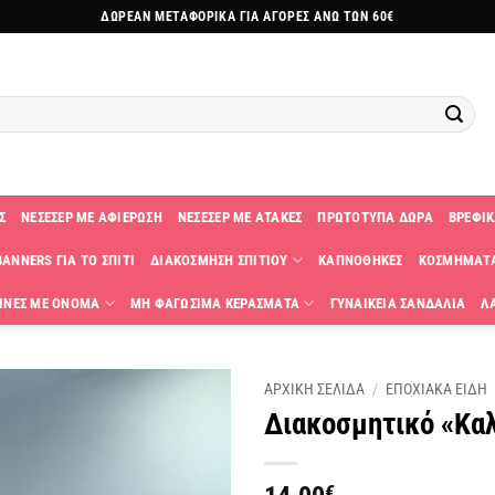
ΔΩΡΕΑΝ ΜΕΤΑΦΟΡΙΚΑ ΓΙΑ ΑΓΟΡΕΣ ΑΝΩ ΤΩΝ 60€
Σ
ΝΕΣΕΣΕΡ ΜΕ ΑΦΙΕΡΩΣΗ
ΝΕΣΕΣΕΡ ΜΕ ΑΤΑΚΕΣ
ΠΡΩΤΟΤΥΠΑ ΔΩΡΑ
ΒΡΕΦΙΚ
ANNERS ΓΙΑ ΤΟ ΣΠΙΤΙ
ΔΙΑΚΟΣΜΗΣΗ ΣΠΙΤΙΟΥ
ΚΑΠΝΟΘΗΚΕΣ
ΚΟΣΜΗΜΑΤ
ΙΝΕΣ ΜΕ ΟΝΟΜΑ
ΜΗ ΦΑΓΩΣΙΜΑ ΚΕΡΑΣΜΑΤΑ
ΓΥΝΑΙΚΕΙΑ ΣΑΝΔΑΛΙΑ
Λ
ΑΡΧΙΚΗ ΣΕΛΙΔΑ
/
ΕΠΟΧΙΑΚΑ ΕΙΔΗ
Διακοσμητικό «Καλ
Πρόσθήκη
στην
λίστα
€