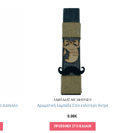
Πρόσθήκη
Πρόσθήκη
στην
στην
λίστα
λίστα
επιθυμιών
επιθυμιών
ΛΑΜΠΑΔΕΣ ΜΕ ΑΦΙΕΡΩΣΗ
ρο Δάσκαλο
Αρωματική λαμπάδα Στον καλύτερο Άντρα
0.00
€
ΠΡΟΣΘΗΚΗ ΣΤΟ ΚΑΛΑΘΙ