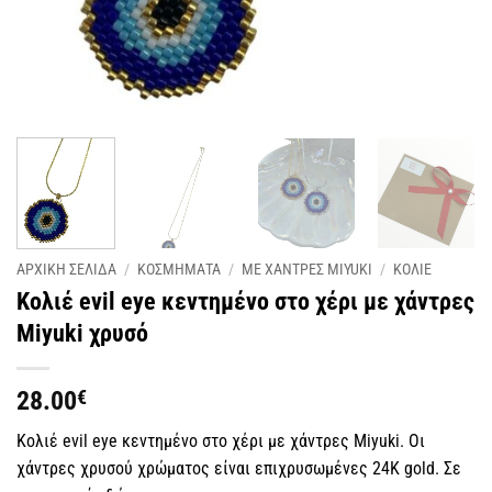
ΑΡΧΙΚΗ ΣΕΛΙΔΑ
/
ΚΟΣΜΗΜΑΤΑ
/
ΜΕ ΧΑΝΤΡΕΣ MIYUKI
/
ΚΟΛΙΕ
Κολιέ evil eye κεντημένο στο χέρι με χάντρες
Miyuki χρυσό
28.00
€
Κολιέ evil eye κεντημένο στο χέρι με χάντρες Miyuki. Οι
χάντρες χρυσού χρώματος είναι επιχρυσωμένες 24Κ gold. Σε