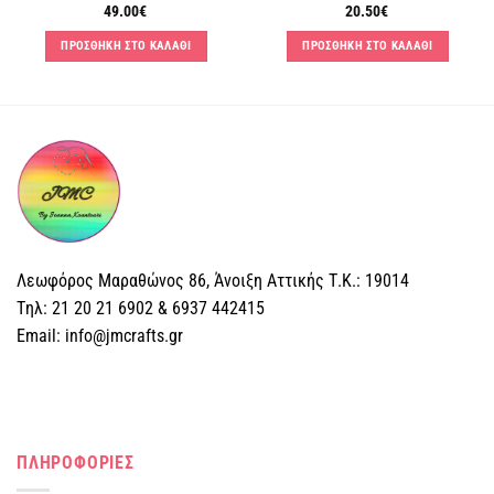
49.00
€
20.50
€
ΠΡΟΣΘΗΚΗ ΣΤΟ ΚΑΛΑΘΙ
ΠΡΟΣΘΗΚΗ ΣΤΟ ΚΑΛΑΘΙ
Λεωφόρος Μαραθώνος 86, Άνοιξη Αττικής Τ.Κ.: 19014
Tηλ: 21 20 21 6902 & 6937 442415
Email: info@jmcrafts.gr
ΠΛΗΡΟΦΟΡΙΕΣ