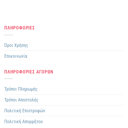
ΠΛΗΡΟΦΟΡΙΕΣ
Όροι Χρήσης
Επικοινωνία
ΠΛΗΡΟΦΟΡΙΕΣ ΑΓΟΡΩΝ
Τρόποι Πληρωμής
Τρόποι Αποστολής
Πολιτική Επιστροφών
Πολιτική Απορρήτου