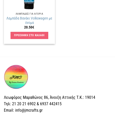
ΛΑΜΠΑΔΕΣ ΓΙΑ ΑΓΟΡΙΑ
Λαμπάδα Βανάκι Volkswagen με
όνομα
20.50
€
ΠΡΟΣΘΗΚΗ ΣΤΟ ΚΑΛΑΘΙ
Λεωφόρος Μαραθώνος 86, Άνοιξη Αττικής Τ.Κ.: 19014
Tηλ: 21 20 21 6902 & 6937 442415
Email: info@jmcrafts.gr