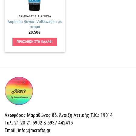
ΛΑΜΠΑΔΕΣ ΓΙΑ ΑΓΟΡΙΑ
Λαμπάδα Βανάκι Volkswagen με
όνομα
20.50
€
ΠΡΟΣΘΗΚΗ ΣΤΟ ΚΑΛΑΘΙ
Λεωφόρος Μαραθώνος 86, Άνοιξη Αττικής Τ.Κ.: 19014
Tηλ: 21 20 21 6902 & 6937 442415
Email: info@jmcrafts.gr