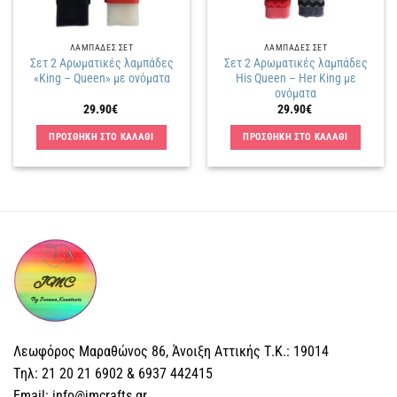
ΛΑΜΠΑΔΕΣ ΣΕΤ
ΛΑΜΠΑΔΕΣ ΣΕΤ
Σετ 2 Aρωματικές λαμπάδες
Σετ 2 Αρωματικές λαμπάδες
«King – Queen» με ονόματα
His Queen – Her King με
ονόματα
29.90
€
29.90
€
ΠΡΟΣΘΗΚΗ ΣΤΟ ΚΑΛΑΘΙ
ΠΡΟΣΘΗΚΗ ΣΤΟ ΚΑΛΑΘΙ
Λεωφόρος Μαραθώνος 86, Άνοιξη Αττικής Τ.Κ.: 19014
Tηλ: 21 20 21 6902 & 6937 442415
Email: info@jmcrafts.gr