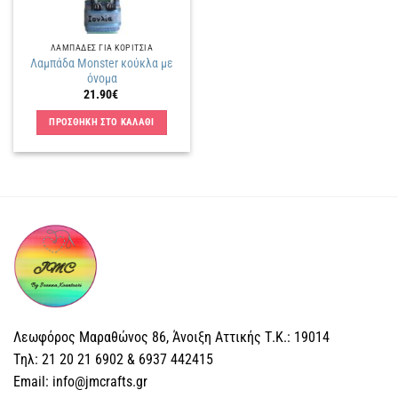
ΛΑΜΠΑΔΕΣ ΓΙΑ ΚΟΡΙΤΣΙΑ
Λαμπάδα Monster κούκλα με
όνομα
21.90
€
ΠΡΟΣΘΗΚΗ ΣΤΟ ΚΑΛΑΘΙ
Λεωφόρος Μαραθώνος 86, Άνοιξη Αττικής Τ.Κ.: 19014
Tηλ: 21 20 21 6902 & 6937 442415
Email: info@jmcrafts.gr