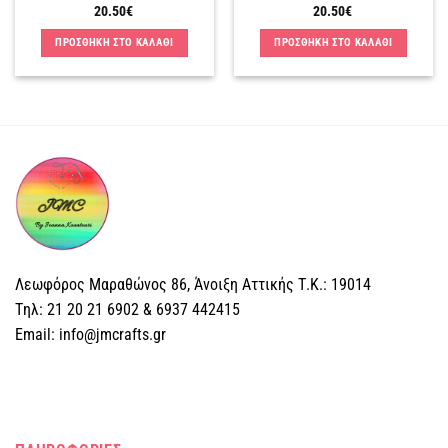
20.50
€
20.50
€
ΠΡΟΣΘΗΚΗ ΣΤΟ ΚΑΛΑΘΙ
ΠΡΟΣΘΗΚΗ ΣΤΟ ΚΑΛΑΘΙ
Λεωφόρος Μαραθώνος 86, Άνοιξη Αττικής Τ.Κ.: 19014
Tηλ: 21 20 21 6902 & 6937 442415
Email: info@jmcrafts.gr