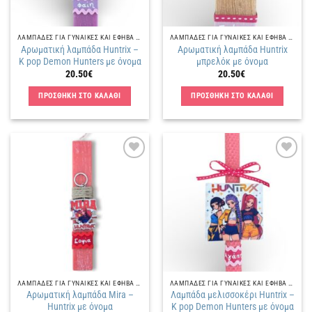
ΛΑΜΠΑΔΕΣ ΓΙΑ ΓΥΝΑΙΚΕΣ ΚΑΙ ΕΦΗΒΑ ΚΟΡΙΤΣΙΑ
ΛΑΜΠΑΔΕΣ ΓΙΑ ΓΥΝΑΙΚΕΣ ΚΑΙ ΕΦΗΒΑ ΚΟΡΙΤΣΙΑ
Αρωματική λαμπάδα Huntrix –
Αρωματική λαμπάδα Huntrix
Κ pop Demon Hunters με όνομα
μπρελόκ με όνομα
20.50
€
20.50
€
ΠΡΟΣΘΗΚΗ ΣΤΟ ΚΑΛΑΘΙ
ΠΡΟΣΘΗΚΗ ΣΤΟ ΚΑΛΑΘΙ
Πρόσθήκη
Πρόσθήκη
στην
στην
λίστα
λίστα
επιθυμιών
επιθυμιών
ΛΑΜΠΑΔΕΣ ΓΙΑ ΓΥΝΑΙΚΕΣ ΚΑΙ ΕΦΗΒΑ ΚΟΡΙΤΣΙΑ
ΛΑΜΠΑΔΕΣ ΓΙΑ ΓΥΝΑΙΚΕΣ ΚΑΙ ΕΦΗΒΑ ΚΟΡΙΤΣΙΑ
Αρωματική λαμπάδα Mira –
Λαμπάδα μελισσοκέρι Huntrix –
Huntrix με όνομα
Κ pop Demon Hunters με όνομα